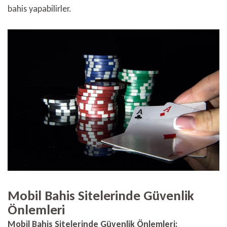
bahis yapabilirler.
Mobil Bahis Sitelerinde Güvenlik
Önlemleri
Mobil Bahis Sitelerinde Güvenlik Önlemleri: