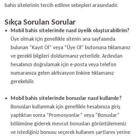
bahis sitelerinin tercih edilme sebepleri arasındadır.
Sıkça Sorulan Sorular
Mobil bahis sitelerinde nasıl üyelik oluşturabilirim?
Üye olmak için genellikle sitenin ana sayfasında
bulunan “Kayıt Ol” veya “Üye Ol” butonuna tıklamanız
ve gerekli bilgileri doldurmanız yeterlidir. Ardından
hesabınızı doğrulamak için e-posta veya telefon
numaranıza gelen aktivasyon linkine tıklamanız
gerekebilir.
Mobil bahis sitelerinde bonuslar nasıl kullanılır?
Bonusları kullanmak için genellikle hesabınıza giriş
yaptıktan sonra “Promosyonlar” veya “Bonuslar”
bölümüne giderek mevcut bonusları görüntülemeniz
ve istediğiniz bonusu seçerek kullanım şartlarını yerine