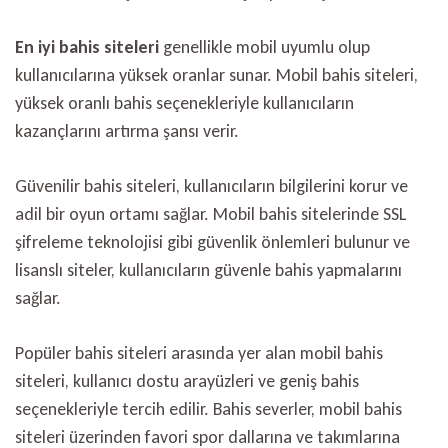
En iyi bahis siteleri
genellikle mobil uyumlu olup
kullanıcılarına yüksek oranlar sunar. Mobil bahis siteleri,
yüksek oranlı bahis seçenekleriyle kullanıcıların
kazançlarını artırma şansı verir.
Güvenilir bahis siteleri, kullanıcıların bilgilerini korur ve
adil bir oyun ortamı sağlar. Mobil bahis sitelerinde SSL
şifreleme teknolojisi gibi güvenlik önlemleri bulunur ve
lisanslı siteler, kullanıcıların güvenle bahis yapmalarını
sağlar.
Popüler bahis siteleri arasında yer alan mobil bahis
siteleri, kullanıcı dostu arayüzleri ve geniş bahis
seçenekleriyle tercih edilir. Bahis severler, mobil bahis
siteleri üzerinden favori spor dallarına ve takımlarına