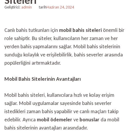
Siteleri
Geliştirici:
admin
tarih
Haziran 24, 2024
Canlı bahis tutkunları için
mobil bahis siteleri
önemli bir
role sahiptir. Bu siteler, kullanıcıların her zaman ve her
yerden bahis yapmalarını sağlar. Mobil bahis sitelerinin
sunduğu kolaylık ve erişilebilirlik, bahis severler arasında
popülerliğini artırmaktadır.
Mobil Bahis Sitelerinin Avantajları
Mobil bahis siteleri, kullanıcılara hızlı ve kolay erişim
sağlar. Mobil uygulamalar sayesinde bahis severler
istedikleri zaman bahis yapabilir ve canlı maçları takip
edebilir. Ayrıca
mobil ödemeler
ve
bonuslar
da mobil
bahis sitelerinin avantajları arasındadır.