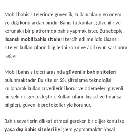
Mobil bahis sitelerinde güvenlik, kullanıcıların en önem
verdiği konulardan biridir. Bahis tutkunları, güvenilir ve
korunaklı bir platformda bahis yapmak ister. Bu sebeple,
lisanslı mobil bahis siteleri
tercih edilmelidir. Lisanslı
siteler, kullanıcıların bilgilerini korur ve adil oyun şartlarını
sağlar.
Mobil bahis siteleri arasında
güvenilir bahis siteleri
bulunmaktadır. Bu siteler, SSL şifreleme teknolojisi
kullanarak kullanıcı verilerini korur ve ödemeleri güvenli
bir şekilde gerçekleştirir. Kullanıcıların kişisel ve finansal
bilgileri, güvenlik protokolleriyle korunur.
Bahis severlerin dikkat etmesi gereken bir diğer konu ise
yasa dışı bahis siteleri
ile işlem yapmamaktır. Yasal