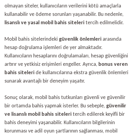
olmayan siteler, kullanıcıların verilerini kötü amaçlarla
kullanabilir ve ödeme sorunları yaşanabilir. Bu nedenle,
lisanslı ve yasal mobil bahis siteleri
tercih edilmelidir.
Mobil bahis sitelerindeki
güvenlik önlemleri
arasında
hesap doğrulama işlemleri de yer almaktadır.
Kullanıcıların hesaplarını doğrulamaları, hesap güvenliğini
artırır ve yetkisiz erişimleri engeller. Ayrıca,
bonus veren
bahis siteleri
de kullanıcılarına ekstra güvenlik önlemleri
sunarak avantajlı bir deneyim yaşatır.
Sonuç olarak, mobil bahis tutkunları güvenli ve güvenilir
bir ortamda bahis yapmak isterler. Bu sebeple,
güvenilir
ve lisanslı mobil bahis siteleri
tercih edilerek keyifli bir
bahis deneyimi yaşanabilir. Kullanıcıların bilgilerinin
korunması ve adil oyun şartlarının sağlanması, mobil