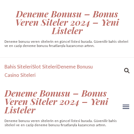
Deneme Bonusu – Bonus
Veren Siteler 2024 – Yeni
Listeler
Deneme bonusu veren sitelerin en güncel listesi burada. Güvenilir bahis siteleri
ve en cazip deneme bonusu fırsatlarıyla kazancınızı artırın.
Bahis Siteleri
Slot Siteleri
Deneme Bonusu
Casino Siteleri
Deneme Bonusu – Bonus
Veren Siteler 2024 – Yeni
Listeler
Deneme bonusu veren sitelerin en güncel listesi burada. Güvenilir bahis
siteleri ve en cazip deneme bonusu fırsatlarıyla kazancınızı artırın.