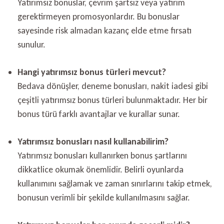
Yatırımsız bonuslar, çevrim şartsız veya yatırım
gerektirmeyen promosyonlardır. Bu bonuslar
sayesinde risk almadan kazanç elde etme fırsatı
sunulur.
Hangi yatırımsız bonus türleri mevcut?
Bedava dönüşler, deneme bonusları, nakit iadesi gibi
çeşitli yatırımsız bonus türleri bulunmaktadır. Her bir
bonus türü farklı avantajlar ve kurallar sunar.
Yatırımsız bonusları nasıl kullanabilirim?
Yatırımsız bonusları kullanırken bonus şartlarını
dikkatlice okumak önemlidir. Belirli oyunlarda
kullanımını sağlamak ve zaman sınırlarını takip etmek,
bonusun verimli bir şekilde kullanılmasını sağlar.