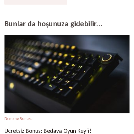
Bunlar da hoşunuza gidebilir...
Deneme Bonusu
Ücretsiz Bonus: Bedava Oyun Keyfi!