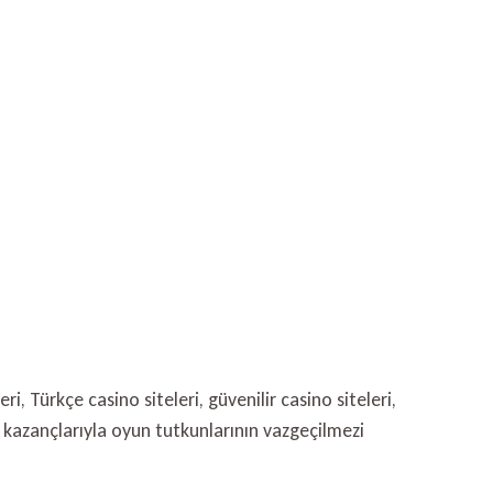
eri, Türkçe casino siteleri, güvenilir casino siteleri,
ve kazançlarıyla oyun tutkunlarının vazgeçilmezi