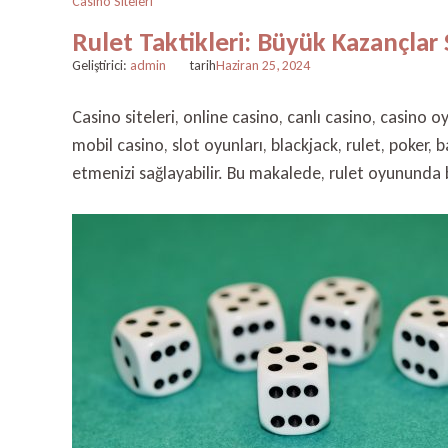
Casino Siteleri
Rulet Taktikleri: Büyük Kazançlar 
Geliştirici:
admin
tarih
Haziran 25, 2024
Casino siteleri, online casino, canlı casino, casino oyu
mobil casino, slot oyunları, blackjack, rulet, poker,
etmenizi sağlayabilir. Bu makalede, rulet oyununda b