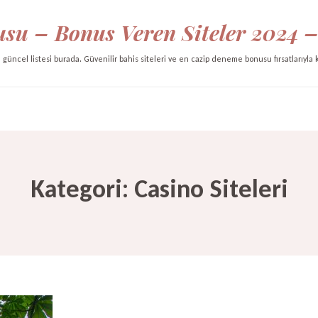
u – Bonus Veren Siteler 2024 – 
ncel listesi burada. Güvenilir bahis siteleri ve en cazip deneme bonusu fırsatlarıyla ka
Kategori:
Casino Siteleri