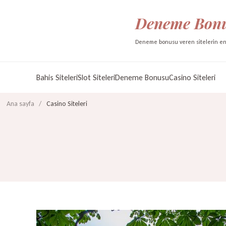
Deneme Bonus
Deneme bonusu veren sitelerin en gü
Bahis Siteleri
Slot Siteleri
Deneme Bonusu
Casino Siteleri
Ana sayfa
/
Casino Siteleri