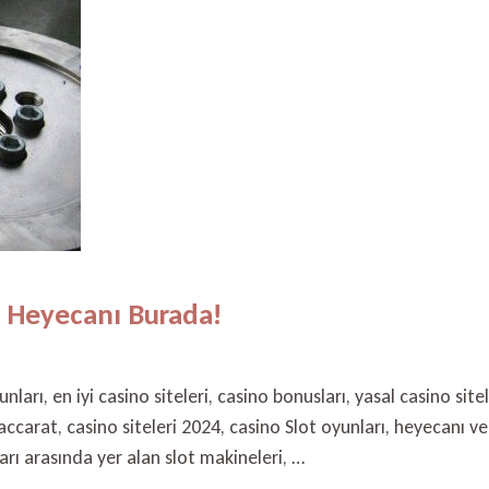
t Heyecanı Burada!
nları, en iyi casino siteleri, casino bonusları, yasal casino sitel
 baccarat, casino siteleri 2024, casino Slot oyunları, heyecanı 
arı arasında yer alan slot makineleri, …