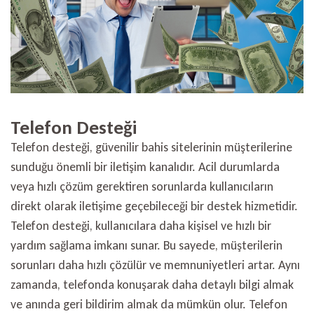
Telefon Desteği
Telefon desteği, güvenilir bahis sitelerinin müşterilerine
sunduğu önemli bir iletişim kanalıdır. Acil durumlarda
veya hızlı çözüm gerektiren sorunlarda kullanıcıların
direkt olarak iletişime geçebileceği bir destek hizmetidir.
Telefon desteği, kullanıcılara daha kişisel ve hızlı bir
yardım sağlama imkanı sunar. Bu sayede, müşterilerin
sorunları daha hızlı çözülür ve memnuniyetleri artar. Aynı
zamanda, telefonda konuşarak daha detaylı bilgi almak
ve anında geri bildirim almak da mümkün olur. Telefon