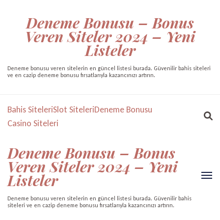
Deneme Bonusu – Bonus
Veren Siteler 2024 – Yeni
Listeler
Deneme bonusu veren sitelerin en güncel listesi burada. Güvenilir bahis siteleri
ve en cazip deneme bonusu fırsatlarıyla kazancınızı artırın.
Bahis Siteleri
Slot Siteleri
Deneme Bonusu
Casino Siteleri
Deneme Bonusu – Bonus
Veren Siteler 2024 – Yeni
Listeler
Deneme bonusu veren sitelerin en güncel listesi burada. Güvenilir bahis
siteleri ve en cazip deneme bonusu fırsatlarıyla kazancınızı artırın.