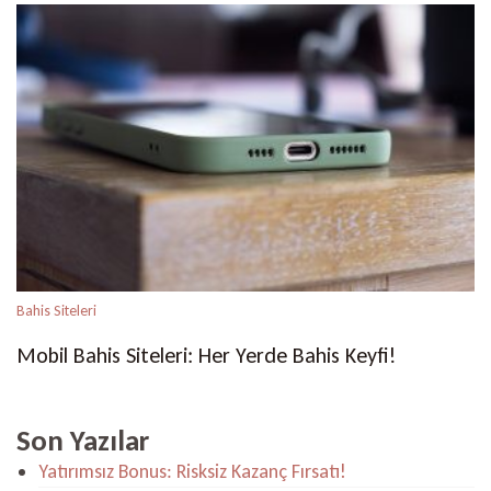
Bahis Siteleri
Mobil Bahis Siteleri: Her Yerde Bahis Keyfi!
Son Yazılar
Yatırımsız Bonus: Risksiz Kazanç Fırsatı!