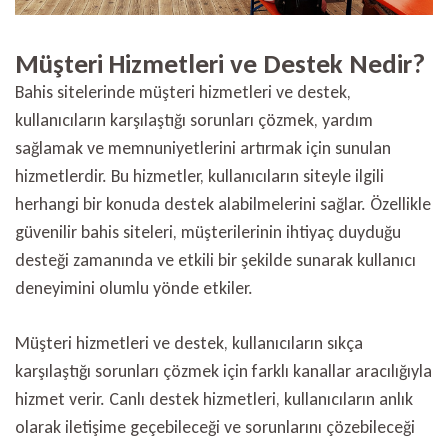
Müşteri Hizmetleri ve Destek Nedir?
Bahis sitelerinde müşteri hizmetleri ve destek,
kullanıcıların karşılaştığı sorunları çözmek, yardım
sağlamak ve memnuniyetlerini artırmak için sunulan
hizmetlerdir. Bu hizmetler, kullanıcıların siteyle ilgili
herhangi bir konuda destek alabilmelerini sağlar. Özellikle
güvenilir bahis siteleri, müşterilerinin ihtiyaç duyduğu
desteği zamanında ve etkili bir şekilde sunarak kullanıcı
deneyimini olumlu yönde etkiler.
Müşteri hizmetleri ve destek, kullanıcıların sıkça
karşılaştığı sorunları çözmek için farklı kanallar aracılığıyla
hizmet verir. Canlı destek hizmetleri, kullanıcıların anlık
olarak iletişime geçebileceği ve sorunlarını çözebileceği