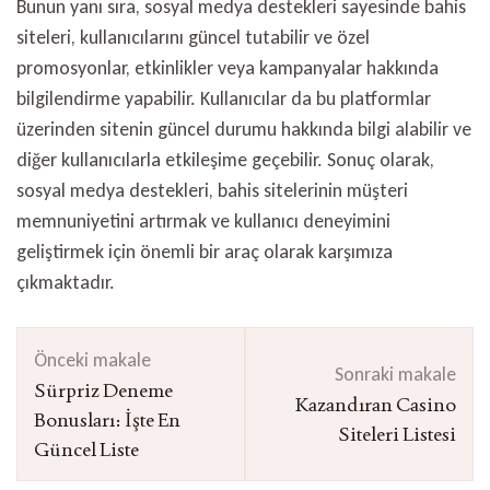
Bunun yanı sıra, sosyal medya destekleri sayesinde bahis
siteleri, kullanıcılarını güncel tutabilir ve özel
promosyonlar, etkinlikler veya kampanyalar hakkında
bilgilendirme yapabilir. Kullanıcılar da bu platformlar
üzerinden sitenin güncel durumu hakkında bilgi alabilir ve
diğer kullanıcılarla etkileşime geçebilir. Sonuç olarak,
sosyal medya destekleri, bahis sitelerinin müşteri
memnuniyetini artırmak ve kullanıcı deneyimini
geliştirmek için önemli bir araç olarak karşımıza
çıkmaktadır.
Yazı
Önceki makale
dolaşımı
Sonraki makale
Sürpriz Deneme
Kazandıran Casino
Bonusları: İşte En
Siteleri Listesi
Güncel Liste