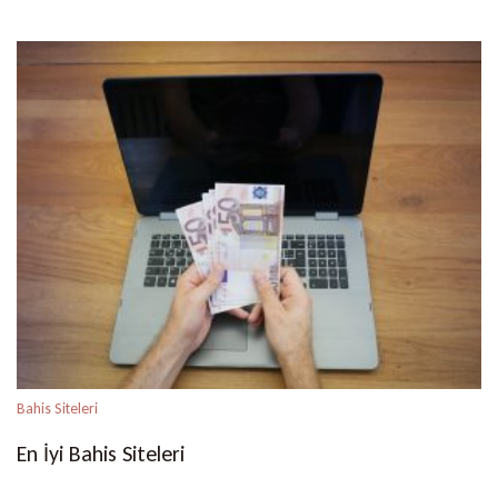
Bahis Siteleri
En İyi Bahis Siteleri