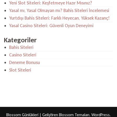
Yeni Slot Siteleri: Keşfetmeye Hazır Mısınız?
Yasal mı, Yasal Olmayan mı? Bahis Siteleri İncelemesi
Yurtdışı Bahis Siteleri: Farklı Heyecan, Yüksek Kazanç!
Yasal Casino Siteleri: Güvenli Oyun Deneyimi
Kategoriler
Bahis Siteleri
Casino Siteleri
Deneme Bonusu
Slot Siteleri
Blossom Günlükleri | Geliştiren
Blossom Temaları
.
WordPress
.