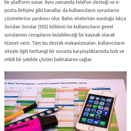
bir platform sunar. Aynı zamanda telefon desteği ve e-
posta iletişimi gibi kanallar da kullanıcıların sorunlarını
çözmelerine yardımcı olur. Bahis sitelerinin sunduğu Sıkça
Sorulan Sorular (SSS) bölümü ise kullanıcıların genel
sorularının cevaplarını bulabileceği bir kaynak olarak
hizmet verir. Tüm bu destek mekanizmaları, kullanıcıların
siteyle ilgili herhangi bir sorunla karşılaştıklarında hızlı ve
etkili bir şekilde çözüm bulmalarını sağlar.