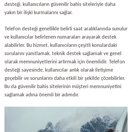
desteği, kullanıcıların güvenilir bahis siteleriyle daha
yakın bir ilişki kurmalarını sağlar.
Telefon desteği genellikle belirli saat aralıklarında sunulur
ve kullanıcılar belirlenen numaraları arayarak destek
alabilirler. Bu hizmet, kullanıcıların çeşitli konulardaki
sorularını yanıtlamak, teknik destek sağlamak ve genel
olarak memnuniyetlerini artırmak için önemlidir. Telefon
desteği sayesinde, kullanıcılar anlık olarak iletişime
geçebilir ve sorunlarını daha etkili bir şekilde çözebilirler.
Bu da güvenilir bahis sitelerinin müşteri memnuniyetini
sağlamak adına önemli bir adımdır.