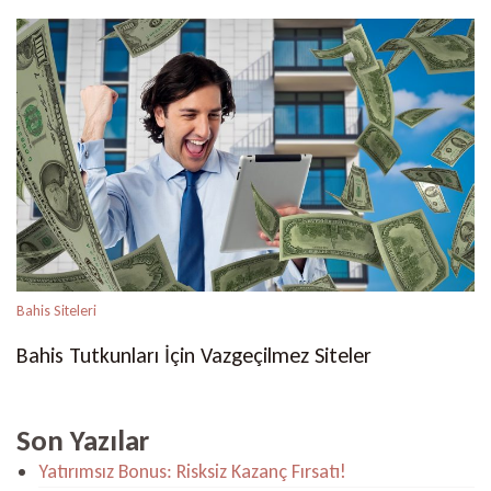
Bahis Siteleri
Bahis Tutkunları İçin Vazgeçilmez Siteler
Son Yazılar
Yatırımsız Bonus: Risksiz Kazanç Fırsatı!