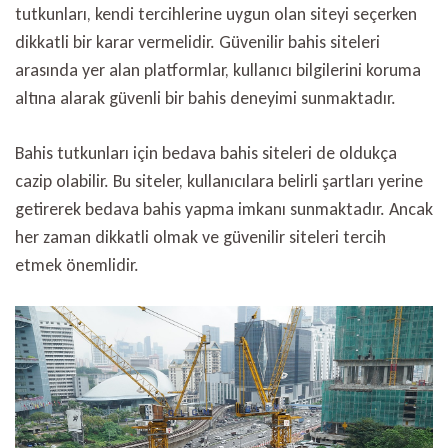
tutkunları, kendi tercihlerine uygun olan siteyi seçerken
dikkatli bir karar vermelidir. Güvenilir bahis siteleri
arasında yer alan platformlar, kullanıcı bilgilerini koruma
altına alarak güvenli bir bahis deneyimi sunmaktadır.
Bahis tutkunları için bedava bahis siteleri de oldukça
cazip olabilir. Bu siteler, kullanıcılara belirli şartları yerine
getirerek bedava bahis yapma imkanı sunmaktadır. Ancak
her zaman dikkatli olmak ve güvenilir siteleri tercih
etmek önemlidir.