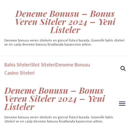
Deneme Bonusu – Bonus
Veren Siteler 2024 – Yeni
Listeler
Deneme bonusu veren sitelerin en güncel listesi burada. Güvenilir bahis siteleri
ve en cazip deneme bonusu fırsatlarıyla kazancınızı artırın.
Bahis Siteleri
Slot Siteleri
Deneme Bonusu
Casino Siteleri
Deneme Bonusu – Bonus
Veren Siteler 2024 – Yeni
Listeler
Deneme bonusu veren sitelerin en güncel listesi burada. Güvenilir bahis
siteleri ve en cazip deneme bonusu fırsatlarıyla kazancınızı artırın.