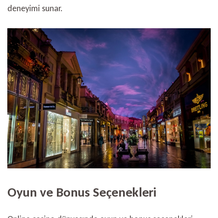
deneyimi sunar.
Oyun ve Bonus Seçenekleri