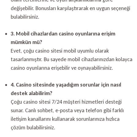
değişebilir. Bonusları karşılaştırarak en uygun seçeneği
bulabilirsiniz.
3. Mobil cihazlardan casino oyunlarına erişim
mümkün mü?
Evet, çoğu casino sitesi mobil uyumlu olarak
tasarlanmıştır. Bu sayede mobil cihazlarınızdan kolayca
casino oyunlarına erişebilir ve oynayabilirsiniz.
4. Casino sitesinde yaşadığım sorunlar için nasıl
destek alabilirim?
Çoğu casino sitesi 7/24 müşteri hizmetleri desteği
sunar. Canlı sohbet, e-posta veya telefon gibi farklı
iletişim kanallarını kullanarak sorunlarınıza hızlıca
çözüm bulabilirsiniz.