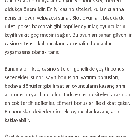
Online casino dünyasında oyun ve bonus seçenekleri
oldukça önemlidir. En iyi casino siteleri, kullanıcılarına
geniş bir oyun yelpazesi sunar. Slot oyunları, blackjack,
rulet, poker, baccarat gibi popüler oyunlar, oyuncuların
keyifli vakit geçirmesini sağlar. Bu oyunları sunan güvenilir
casino siteleri, kullanıcıların adrenalin dolu anlar
yaşamasına olanak tanır.
Bununla birlikte, casino siteleri genellikle çeşitli bonus
seçenekleri sunar. Kayıt bonusları, yatırım bonusları,
bedava dönüşler gibi fırsatlar, oyuncuların kazançlarını
artırmasına yardımcı olur. Türkçe casino siteleri arasında
en çok tercih edilenler, cömert bonusları ile dikkat çeker.
Bu bonusları değerlendirerek, oyuncular kazançlarını
katlayabilir.