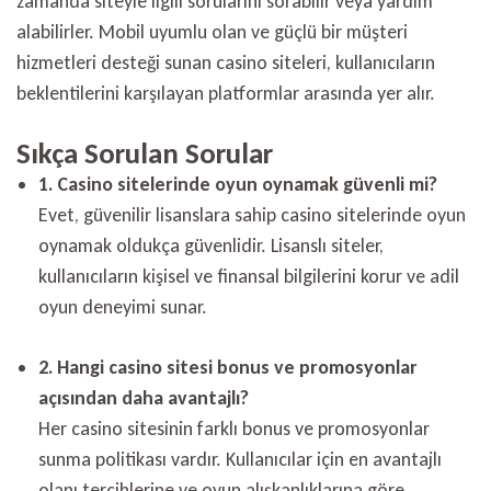
zamanda siteyle ilgili sorularını sorabilir veya yardım
alabilirler. Mobil uyumlu olan ve güçlü bir müşteri
hizmetleri desteği sunan casino siteleri, kullanıcıların
beklentilerini karşılayan platformlar arasında yer alır.
Sıkça Sorulan Sorular
1. Casino sitelerinde oyun oynamak güvenli mi?
Evet, güvenilir lisanslara sahip casino sitelerinde oyun
oynamak oldukça güvenlidir. Lisanslı siteler,
kullanıcıların kişisel ve finansal bilgilerini korur ve adil
oyun deneyimi sunar.
2. Hangi casino sitesi bonus ve promosyonlar
açısından daha avantajlı?
Her casino sitesinin farklı bonus ve promosyonlar
sunma politikası vardır. Kullanıcılar için en avantajlı
olanı tercihlerine ve oyun alışkanlıklarına göre