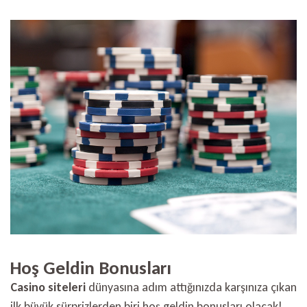
Hoş Geldin Bonusları
Casino siteleri
dünyasına adım attığınızda karşınıza çıkan
ilk büyük sürprizlerden biri hoş geldin bonusları olacak!