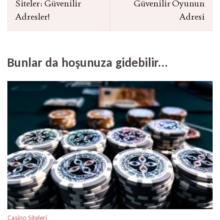
Siteler: Güvenilir
Güvenilir Oyunun
Adresler!
Adresi
Bunlar da hoşunuza gidebilir...
Casino Siteleri