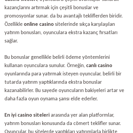
kazançlarını artırmak için çeşitli bonuslar ve
promosyonlar sunar. da bu avantajlı tekliflerden biridir.
Özellikle
online casino
sitelerinde sıkça karşılaşılan
yatırım bonusları, oyunculara ekstra kazanç fırsatları
sağlar.
Bu bonuslar genellikle belirli ödeme yöntemlerini
kullanan oyunculara sunulur. Örneğin,
canlı casino
oyunlarında para yatırmak isteyen oyuncular, belirli bir
tutarda yatırım yaptıklarında ekstra bonuslar
kazanabilirler. Bu sayede oyuncuların bakiyeleri artar ve
daha fazla oyun oynama şansı elde ederler.
En iyi casino siteleri
arasında yer alan platformlar,
yatırım bonusları konusunda da cömert teklifler sunar.
Oyuncular, bu sitelerde yaptıkları yatırımlarla birlikte