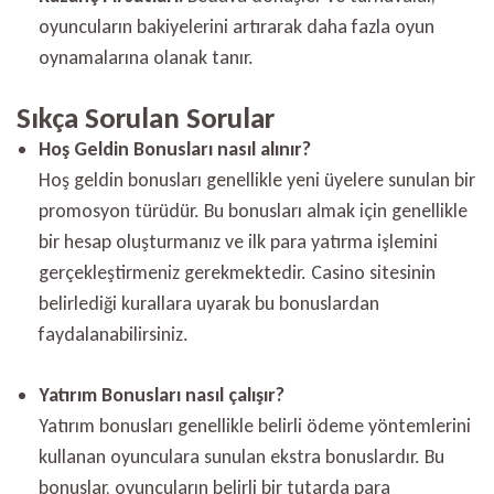
oyuncuların bakiyelerini artırarak daha fazla oyun
oynamalarına olanak tanır.
Sıkça Sorulan Sorular
Hoş Geldin Bonusları nasıl alınır?
Hoş geldin bonusları genellikle yeni üyelere sunulan bir
promosyon türüdür. Bu bonusları almak için genellikle
bir hesap oluşturmanız ve ilk para yatırma işlemini
gerçekleştirmeniz gerekmektedir. Casino sitesinin
belirlediği kurallara uyarak bu bonuslardan
faydalanabilirsiniz.
Yatırım Bonusları nasıl çalışır?
Yatırım bonusları genellikle belirli ödeme yöntemlerini
kullanan oyunculara sunulan ekstra bonuslardır. Bu
bonuslar, oyuncuların belirli bir tutarda para