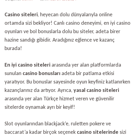
Casino siteleri
, heyecan dolu dünyalarıyla online
ortamda sizi bekliyor! Canlı casino deneyimi, en iyi casino
oyunları ve bol bonuslarla dolu bu siteler, adeta birer
hazine sandığı gibidir. Aradığınız eğlence ve kazanç
burada!
En iyi casino siteleri
arasında yer alan platformlarda
sunulan
casino bonusları
adeta bir patlama etkisi
yaratıyor. Bu bonuslar sayesinde oyun keyfiniz katlanırken
kazançlarınız da artıyor. Ayrıca,
yasal casino siteleri
arasında yer alan Türkçe hizmet veren ve güvenilir
sitelerde oynamak ayrı bir keyif!
Slot oyunlarından blackjack’e, ruletten pokere ve
baccarat’a kadar birçok seçenek
casino sitelerinde
sizi