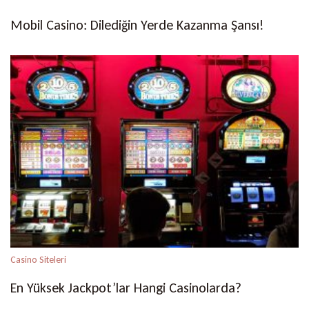
Mobil Casino: Dilediğin Yerde Kazanma Şansı!
Casino Siteleri
En Yüksek Jackpot’lar Hangi Casinolarda?