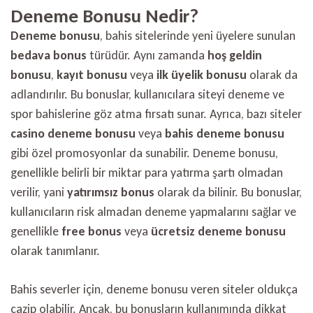
Deneme Bonusu Nedir?
Deneme bonusu
, bahis sitelerinde yeni üyelere sunulan
bedava bonus
türüdür. Aynı zamanda
hoş geldin
bonusu
,
kayıt bonusu
veya
ilk üyelik bonusu
olarak da
adlandırılır. Bu bonuslar, kullanıcılara siteyi deneme ve
spor bahislerine göz atma fırsatı sunar. Ayrıca, bazı siteler
casino deneme bonusu
veya
bahis deneme bonusu
gibi özel promosyonlar da sunabilir. Deneme bonusu,
genellikle belirli bir miktar para yatırma şartı olmadan
verilir, yani
yatırımsız bonus
olarak da bilinir. Bu bonuslar,
kullanıcıların risk almadan deneme yapmalarını sağlar ve
genellikle
free bonus
veya
ücretsiz deneme bonusu
olarak tanımlanır.
Bahis severler için, deneme bonusu veren siteler oldukça
cazip olabilir. Ancak, bu bonusların kullanımında dikkat