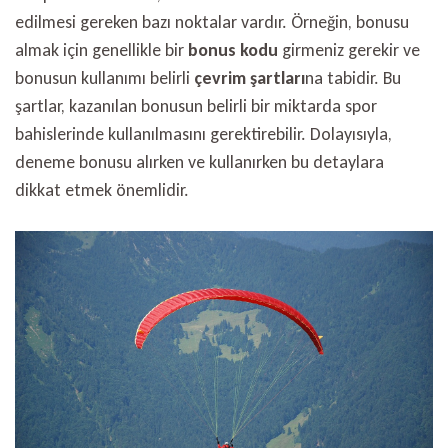
edilmesi gereken bazı noktalar vardır. Örneğin, bonusu
almak için genellikle bir
bonus kodu
girmeniz gerekir ve
bonusun kullanımı belirli
çevrim şartları
na tabidir. Bu
şartlar, kazanılan bonusun belirli bir miktarda spor
bahislerinde kullanılmasını gerektirebilir. Dolayısıyla,
deneme bonusu alırken ve kullanırken bu detaylara
dikkat etmek önemlidir.