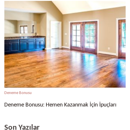
Deneme Bonusu
Deneme Bonusu: Hemen Kazanmak İçin İpuçları
Son Yazılar