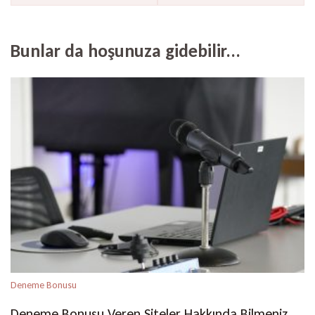
Bunlar da hoşunuza gidebilir...
Deneme Bonusu
Deneme Bonusu Veren Siteler Hakkında Bilmeniz