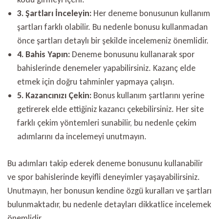
3. Şartları İnceleyin:
Her deneme bonusunun kullanım
şartları farklı olabilir. Bu nedenle bonusu kullanmadan
önce şartları detaylı bir şekilde incelemeniz önemlidir.
4. Bahis Yapın:
Deneme bonusunu kullanarak spor
bahislerinde denemeler yapabilirsiniz. Kazanç elde
etmek için doğru tahminler yapmaya çalışın.
5. Kazancınızı Çekin:
Bonus kullanım şartlarını yerine
getirerek elde ettiğiniz kazancı çekebilirsiniz. Her site
farklı çekim yöntemleri sunabilir, bu nedenle çekim
adımlarını da incelemeyi unutmayın.
Bu adımları takip ederek deneme bonusunu kullanabilir
ve spor bahislerinde keyifli deneyimler yaşayabilirsiniz.
Unutmayın, her bonusun kendine özgü kuralları ve şartları
bulunmaktadır, bu nedenle detayları dikkatlice incelemek
önemlidir.