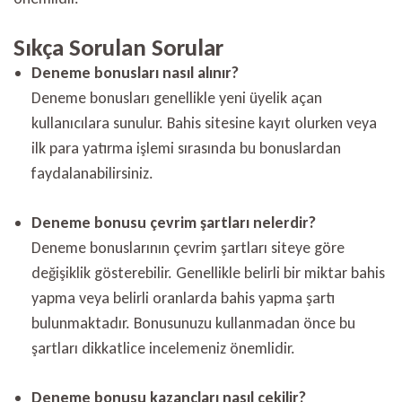
Sıkça Sorulan Sorular
Deneme bonusları nasıl alınır?
Deneme bonusları genellikle yeni üyelik açan
kullanıcılara sunulur. Bahis sitesine kayıt olurken veya
ilk para yatırma işlemi sırasında bu bonuslardan
faydalanabilirsiniz.
Deneme bonusu çevrim şartları nelerdir?
Deneme bonuslarının çevrim şartları siteye göre
değişiklik gösterebilir. Genellikle belirli bir miktar bahis
yapma veya belirli oranlarda bahis yapma şartı
bulunmaktadır. Bonusunuzu kullanmadan önce bu
şartları dikkatlice incelemeniz önemlidir.
Deneme bonusu kazançları nasıl çekilir?