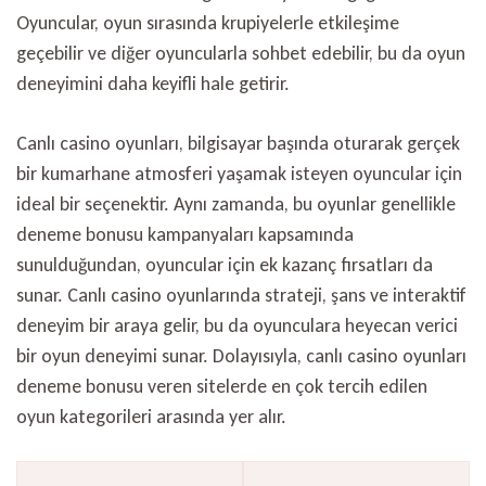
Oyuncular, oyun sırasında krupiyelerle etkileşime
geçebilir ve diğer oyuncularla sohbet edebilir, bu da oyun
deneyimini daha keyifli hale getirir.
Canlı casino oyunları, bilgisayar başında oturarak gerçek
bir kumarhane atmosferi yaşamak isteyen oyuncular için
ideal bir seçenektir. Aynı zamanda, bu oyunlar genellikle
deneme bonusu kampanyaları kapsamında
sunulduğundan, oyuncular için ek kazanç fırsatları da
sunar. Canlı casino oyunlarında strateji, şans ve interaktif
deneyim bir araya gelir, bu da oyunculara heyecan verici
bir oyun deneyimi sunar. Dolayısıyla, canlı casino oyunları
deneme bonusu veren sitelerde en çok tercih edilen
oyun kategorileri arasında yer alır.
Yazı