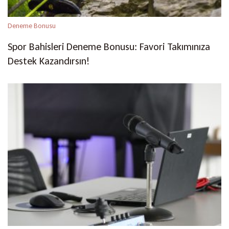
Deneme Bonusu
Spor Bahisleri Deneme Bonusu: Favori Takımınıza
Destek Kazandırsın!