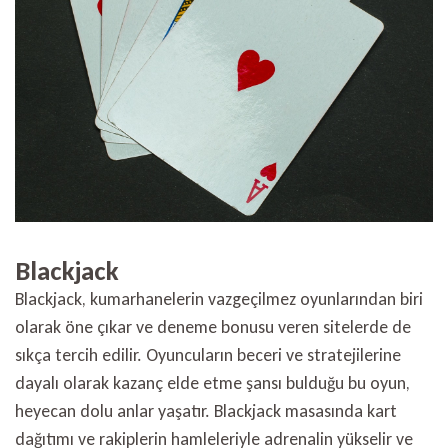
Blackjack
Blackjack, kumarhanelerin vazgeçilmez oyunlarından biri
olarak öne çıkar ve deneme bonusu veren sitelerde de
sıkça tercih edilir. Oyuncuların beceri ve stratejilerine
dayalı olarak kazanç elde etme şansı bulduğu bu oyun,
heyecan dolu anlar yaşatır. Blackjack masasında kart
dağıtımı ve rakiplerin hamleleriyle adrenalin yükselir ve