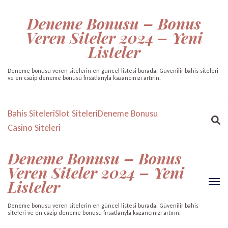
Deneme Bonusu – Bonus
Veren Siteler 2024 – Yeni
Listeler
Deneme bonusu veren sitelerin en güncel listesi burada. Güvenilir bahis siteleri
ve en cazip deneme bonusu fırsatlarıyla kazancınızı artırın.
Bahis Siteleri
Slot Siteleri
Deneme Bonusu
Casino Siteleri
Deneme Bonusu – Bonus
Veren Siteler 2024 – Yeni
Listeler
Deneme bonusu veren sitelerin en güncel listesi burada. Güvenilir bahis
siteleri ve en cazip deneme bonusu fırsatlarıyla kazancınızı artırın.