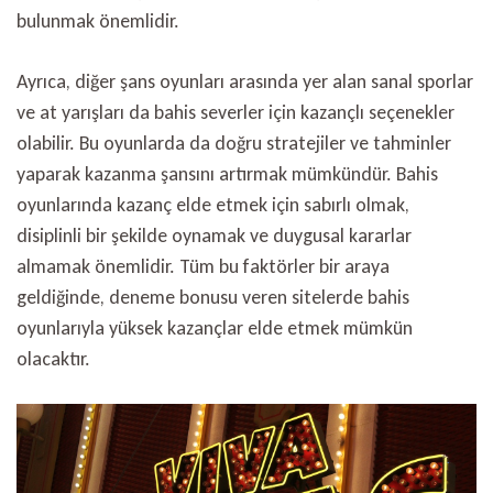
bulunmak önemlidir.
Ayrıca, diğer şans oyunları arasında yer alan sanal sporlar
ve at yarışları da bahis severler için kazançlı seçenekler
olabilir. Bu oyunlarda da doğru stratejiler ve tahminler
yaparak kazanma şansını artırmak mümkündür. Bahis
oyunlarında kazanç elde etmek için sabırlı olmak,
disiplinli bir şekilde oynamak ve duygusal kararlar
almamak önemlidir. Tüm bu faktörler bir araya
geldiğinde, deneme bonusu veren sitelerde bahis
oyunlarıyla yüksek kazançlar elde etmek mümkün
olacaktır.