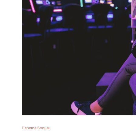
Deneme Bonusu