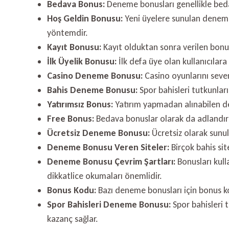
Bedava Bonus:
Deneme bonusları genellikle bedava
Hoş Geldin Bonusu:
Yeni üyelere sunulan deneme b
yöntemdir.
Kayıt Bonusu:
Kayıt olduktan sonra verilen bonusl
İlk Üyelik Bonusu:
İlk defa üye olan kullanıcılara
Casino Deneme Bonusu:
Casino oyunlarını seven
Bahis Deneme Bonusu:
Spor bahisleri tutkunları
Yatırımsız Bonus:
Yatırım yapmadan alınabilen den
Free Bonus:
Bedava bonuslar olarak da adlandırıl
Ücretsiz Deneme Bonusu:
Ücretsiz olarak sunul
Deneme Bonusu Veren Siteler:
Birçok bahis sit
Deneme Bonusu Çevrim Şartları:
Bonusları kull
dikkatlice okumaları önemlidir.
Bonus Kodu:
Bazı deneme bonusları için bonus k
Spor Bahisleri Deneme Bonusu:
Spor bahisleri 
kazanç sağlar.