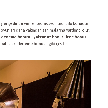
şler
şeklinde verilen promosyonlardır. Bu bonuslar,
i ve oyunları daha yakından tanımalarına yardımcı olur.
s deneme bonusu
,
yatırımsız bonus
,
free bonus
,
 bahisleri deneme bonusu
gibi çeşitler