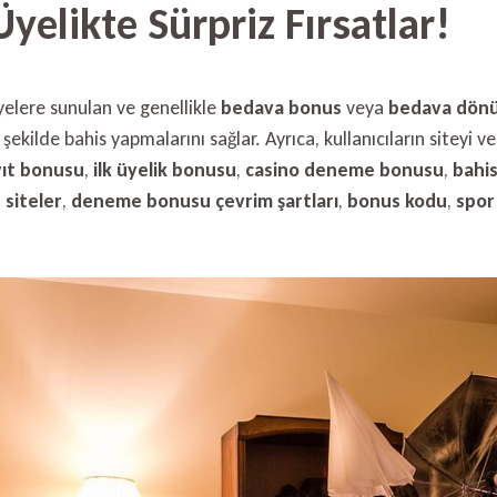
elikte Sürpriz Fırsatlar!
üyelere sunulan ve genellikle
bedava bonus
veya
bedava dönü
ir şekilde bahis yapmalarını sağlar. Ayrıca, kullanıcıların sitey
yıt bonusu
,
ilk üyelik bonusu
,
casino deneme bonusu
,
bahi
siteler
,
deneme bonusu çevrim şartları
,
bonus kodu
,
spor