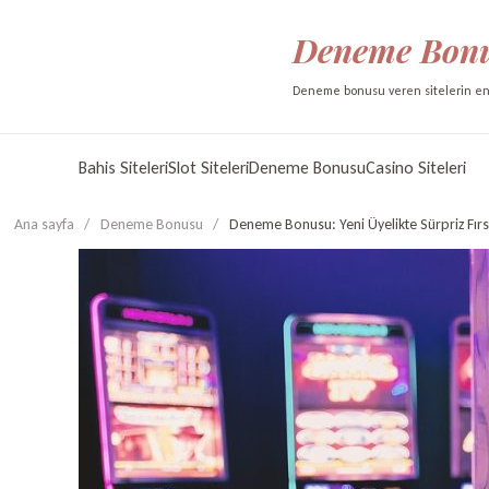
Deneme Bonus
Deneme bonusu veren sitelerin en gü
Bahis Siteleri
Slot Siteleri
Deneme Bonusu
Casino Siteleri
Ana sayfa
/
Deneme Bonusu
/
Deneme Bonusu: Yeni Üyelikte Sürpriz Fırs