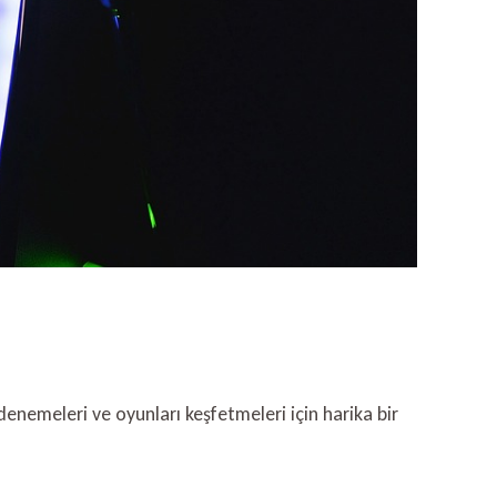
 denemeleri ve oyunları keşfetmeleri için harika bir