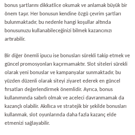
bonus şartlarını dikkatlice okumak ve anlamak büyük bir
önem taşır. Her bonusun kendine özgü çevrim şartları
bulunmaktadır, bu nedenle hangi koşullar altında
bonusunuzu kullanabileceğinizi bilmek kazancınızı
artırabilir.
Bir diğer önemli ipucu ise bonusları sürekli takip etmek ve
güncel promosyonları kaçırmamaktır. Slot siteleri sürekli
olarak yeni bonuslar ve kampanyalar sunmaktadır, bu
yüzden düzenli olarak siteyi ziyaret ederek en güncel
fırsatları değerlendirmek önemlidir. Ayrıca, bonus
kullanımında sabırlı olmak ve aceleci davranmamak da
kazançlı olabilir. Akıllıca ve stratejik bir şekilde bonusları
kullanmak, slot oyunlarında daha fazla kazanç elde
etmenizi sağlayabilir.