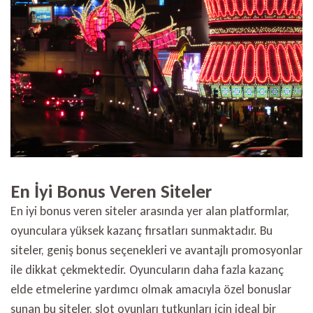
En İyi Bonus Veren Siteler
En iyi bonus veren siteler arasında yer alan platformlar,
oyunculara yüksek kazanç fırsatları sunmaktadır. Bu
siteler, geniş bonus seçenekleri ve avantajlı promosyonlar
ile dikkat çekmektedir. Oyuncuların daha fazla kazanç
elde etmelerine yardımcı olmak amacıyla özel bonuslar
sunan bu siteler, slot oyunları tutkunları için ideal bir