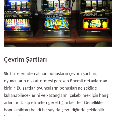
Çevrim Şartları
Slot sitelerinden alınan bonusların çevrim şartları,
oyuncuların dikkat etmesi gereken önemli detaylardan
biridir. Bu şartlar, oyuncuların bonusları ne şekilde
kullanabileceklerini ve kazançlarını çekebilmek için hangi
adımları takip etmeleri gerektiğini belirler. Genellikle
bonus miktarı belirli bir sayıda çevrildiğinde çekilebilir