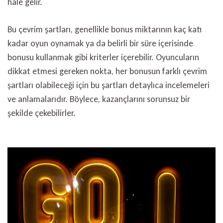
hale gelir.
Bu çevrim şartları, genellikle bonus miktarının kaç katı
kadar oyun oynamak ya da belirli bir süre içerisinde
bonusu kullanmak gibi kriterler içerebilir. Oyuncuların
dikkat etmesi gereken nokta, her bonusun farklı çevrim
şartları olabileceği için bu şartları detaylıca incelemeleri
ve anlamalarıdır. Böylece, kazançlarını sorunsuz bir
şekilde çekebilirler.