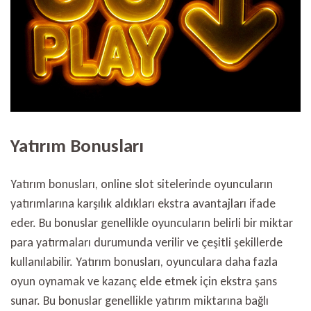
Yatırım Bonusları
Yatırım bonusları, online slot sitelerinde oyuncuların
yatırımlarına karşılık aldıkları ekstra avantajları ifade
eder. Bu bonuslar genellikle oyuncuların belirli bir miktar
para yatırmaları durumunda verilir ve çeşitli şekillerde
kullanılabilir. Yatırım bonusları, oyunculara daha fazla
oyun oynamak ve kazanç elde etmek için ekstra şans
sunar. Bu bonuslar genellikle yatırım miktarına bağlı