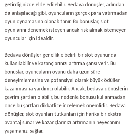
getirdiğinizde elde edilebilir. Bedava dönüşler, adından
da anlaşılacağı gibi, oyuncuların gerçek para yatırmadan
oyun oynamasına olanak tanır. Bu bonuslar, slot
oyunlarını denemek isteyen ancak risk almak istemeyen
oyuncular için idealdir.
Bedava dönüşler genellikle belirli bir slot oyununda
kullanılabilir ve kazançlarınızı artırma şansı verir. Bu
bonuslar, oyuncuların oyunu daha uzun süre
deneyimlemesine ve potansiyel olarak büyük ödüller
kazanmasına yardımcı olabilir. Ancak, bedava dönüşlerin
çevrim şartları olabilir, bu nedenle bonusu kullanmadan
önce bu şartları dikkatlice incelemek önemlidir. Bedava
dönüşler, slot oyunları tutkunları için harika bir ekstra
avantaj sunar ve kazançlarınızı artırmanın heyecanını
yaşamanızı sağlar.