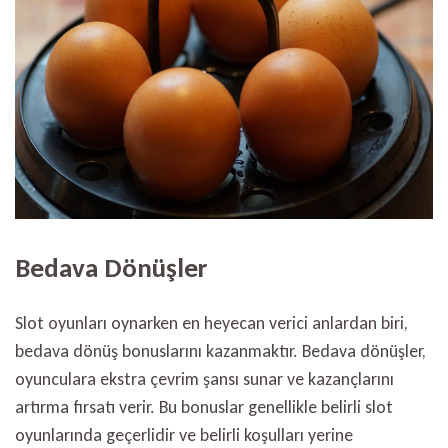
Bedava Dönüşler
Slot oyunları oynarken en heyecan verici anlardan biri,
bedava dönüş bonuslarını kazanmaktır. Bedava dönüşler,
oyunculara ekstra çevrim şansı sunar ve kazançlarını
artırma fırsatı verir. Bu bonuslar genellikle belirli slot
oyunlarında geçerlidir ve belirli koşulları yerine