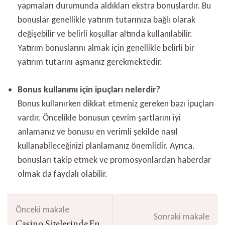
yapmaları durumunda aldıkları ekstra bonuslardır. Bu
bonuslar genellikle yatırım tutarınıza bağlı olarak
değişebilir ve belirli koşullar altında kullanılabilir.
Yatırım bonuslarını almak için genellikle belirli bir
yatırım tutarını aşmanız gerekmektedir.
Bonus kullanımı için ipuçları nelerdir?
Bonus kullanırken dikkat etmeniz gereken bazı ipuçları
vardır. Öncelikle bonusun çevrim şartlarını iyi
anlamanız ve bonusu en verimli şekilde nasıl
kullanabileceğinizi planlamanız önemlidir. Ayrıca,
bonusları takip etmek ve promosyonlardan haberdar
olmak da faydalı olabilir.
Yazı
Önceki makale
dolaşımı
Sonraki makale
Casino Sitelerinde En