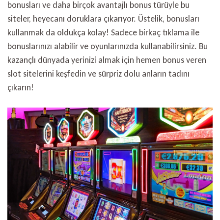
bonusları ve daha birçok avantajlı bonus türüyle bu
siteler, heyecanı doruklara çıkarıyor. Üstelik, bonusları
kullanmak da oldukça kolay! Sadece birkaç tıklama ile
bonuslarınızı alabilir ve oyunlarınızda kullanabilirsiniz. Bu
kazançlı dünyada yerinizi almak için hemen bonus veren
slot sitelerini keşfedin ve sürpriz dolu anların tadını
çıkarın!