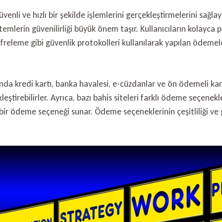
venli ve hızlı bir şekilde işlemlerini gerçekleştirmelerini sağla
lerin güvenilirliği büyük önem taşır. Kullanıcıların kolayca par
freleme gibi güvenlik protokolleri kullanılarak yapılan ödemeler, 
a kredi kartı, banka havalesi, e-cüzdanlar ve ön ödemeli kartlar
tirebilirler. Ayrıca, bazı bahis siteleri farklı ödeme seçenekl
ir ödeme seçeneği sunar. Ödeme seçeneklerinin çeşitliliği ve güve