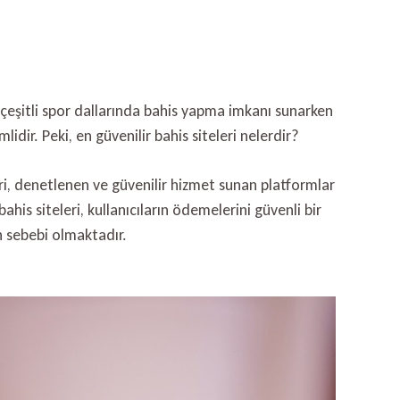
a çeşitli spor dallarında bahis yapma imkanı sunarken
dir. Peki, en güvenilir bahis siteleri nelerdir?
leri, denetlenen ve güvenilir hizmet sunan platformlar
his siteleri, kullanıcıların ödemelerini güvenli bir
ih sebebi olmaktadır.