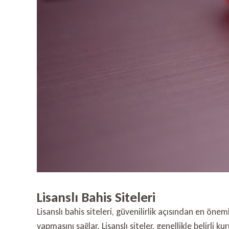
Lisanslı Bahis Siteleri
Lisanslı bahis siteleri, güvenilirlik açısından en öneml
yapmasını sağlar. Lisanslı siteler, genellikle belirli 