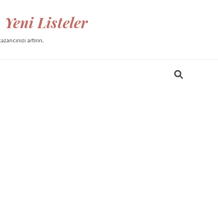
Yeni Listeler
zancınızı artırın.