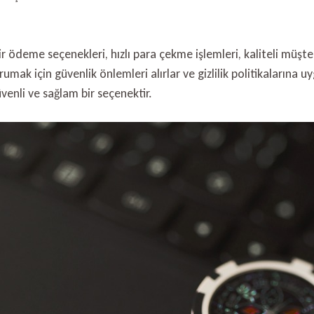
lir ödeme seçenekleri, hızlı para çekme işlemleri, kaliteli müşt
i korumak için güvenlik önlemleri alırlar ve gizlilik politikaları
güvenli ve sağlam bir seçenektir.