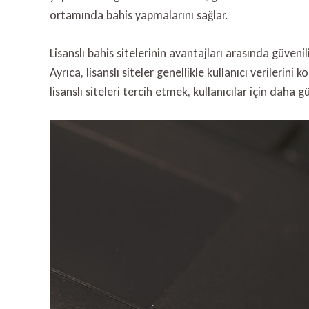
ortamında bahis yapmalarını sağlar.
Lisanslı bahis sitelerinin avantajları arasında güveni
Ayrıca, lisanslı siteler genellikle kullanıcı verilerin
lisanslı siteleri tercih etmek, kullanıcılar için daha 