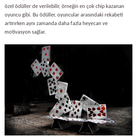
özel ödüller de verilebilir, örneğin en çok chip kazanan
oyuncu gibi. Bu ödüller, oyuncular arasındaki rekabeti
artırırken aynı zamanda daha fazla heyecan ve
motivasyon sağlar.