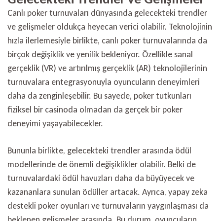
Canlı poker turnuvaları dünyasında gelecekteki trendler
ve gelişmeler oldukça heyecan verici olabilir. Teknolojinin
hızla ilerlemesiyle birlikte, canlı poker turnuvalarında da
birçok değişiklik ve yenilik bekleniyor. Özellikle sanal
gerçeklik (VR) ve artırılmış gerçeklik (AR) teknolojilerinin
turnuvalara entegrasyonuyla oyuncuların deneyimleri
daha da zenginleşebilir. Bu sayede, poker tutkunları
fiziksel bir casinoda olmadan da gerçek bir poker
deneyimi yaşayabilecekler.
Bununla birlikte, gelecekteki trendler arasında ödül
modellerinde de önemli değişiklikler olabilir. Belki de
turnuvalardaki ödül havuzları daha da büyüyecek ve
kazananlara sunulan ödüller artacak. Ayrıca, yapay zeka
destekli poker oyunları ve turnuvaların yaygınlaşması da
beklenen gelişmeler arasında. Bu durum, oyuncuların