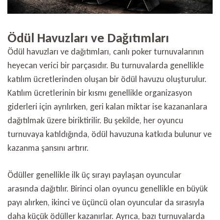
Ödül Havuzları ve Dağıtımları
Ödül havuzları ve dağıtımları, canlı poker turnuvalarının
heyecan verici bir parçasıdır. Bu turnuvalarda genellikle
katılım ücretlerinden oluşan bir ödül havuzu oluşturulur.
Katılım ücretlerinin bir kısmı genellikle organizasyon
giderleri için ayrılırken, geri kalan miktar ise kazananlara
dağıtılmak üzere biriktirilir. Bu şekilde, her oyuncu
turnuvaya katıldığında, ödül havuzuna katkıda bulunur ve
kazanma şansını artırır.
Ödüller genellikle ilk üç sırayı paylaşan oyuncular
arasında dağıtılır. Birinci olan oyuncu genellikle en büyük
payı alırken, ikinci ve üçüncü olan oyuncular da sırasıyla
daha küçük ödüller kazanırlar. Ayrıca, bazı turnuvalarda