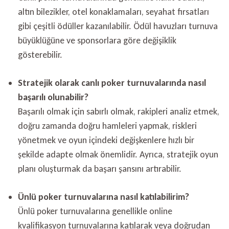
altın bilezikler, otel konaklamaları, seyahat fırsatları
gibi çeşitli ödüller kazanılabilir. Ödül havuzları turnuva
büyüklüğüne ve sponsorlara göre değişiklik
gösterebilir.
Stratejik olarak canlı poker turnuvalarında nasıl
başarılı olunabilir?
Başarılı olmak için sabırlı olmak, rakipleri analiz etmek,
doğru zamanda doğru hamleleri yapmak, riskleri
yönetmek ve oyun içindeki değişkenlere hızlı bir
şekilde adapte olmak önemlidir. Ayrıca, stratejik oyun
planı oluşturmak da başarı şansını artırabilir.
Ünlü poker turnuvalarına nasıl katılabilirim?
Ünlü poker turnuvalarına genellikle online
kvalifikasyon turnuvalarına katılarak veya doğrudan