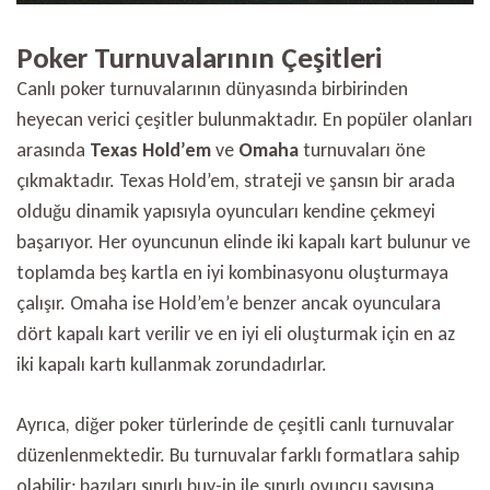
Poker Turnuvalarının Çeşitleri
Canlı poker turnuvalarının dünyasında birbirinden
heyecan verici çeşitler bulunmaktadır. En popüler olanları
arasında
Texas Hold’em
ve
Omaha
turnuvaları öne
çıkmaktadır. Texas Hold’em, strateji ve şansın bir arada
olduğu dinamik yapısıyla oyuncuları kendine çekmeyi
başarıyor. Her oyuncunun elinde iki kapalı kart bulunur ve
toplamda beş kartla en iyi kombinasyonu oluşturmaya
çalışır. Omaha ise Hold’em’e benzer ancak oyunculara
dört kapalı kart verilir ve en iyi eli oluşturmak için en az
iki kapalı kartı kullanmak zorundadırlar.
Ayrıca, diğer poker türlerinde de çeşitli canlı turnuvalar
düzenlenmektedir. Bu turnuvalar farklı formatlara sahip
olabilir; bazıları sınırlı buy-in ile sınırlı oyuncu sayısına