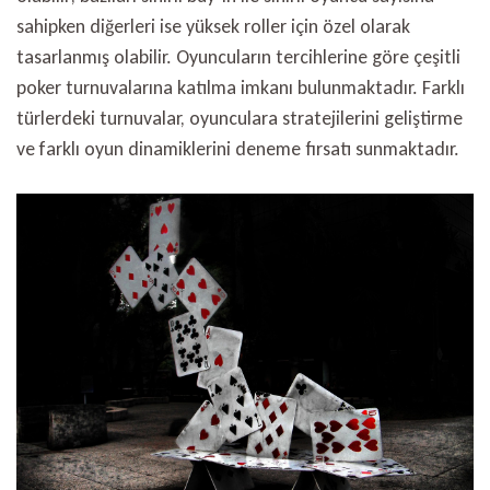
sahipken diğerleri ise yüksek roller için özel olarak
tasarlanmış olabilir. Oyuncuların tercihlerine göre çeşitli
poker turnuvalarına katılma imkanı bulunmaktadır. Farklı
türlerdeki turnuvalar, oyunculara stratejilerini geliştirme
ve farklı oyun dinamiklerini deneme fırsatı sunmaktadır.