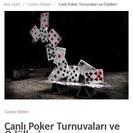
Ana sayfa
/
Casino Siteleri
/
Canlı Poker Turnuvaları ve Ödülleri
Casino Siteleri
Canlı Poker Turnuvaları ve