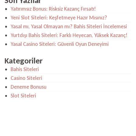
Son Yazılar
Yatırımsız Bonus: Risksiz Kazanç Fırsatı!
Yeni Slot Siteleri: Keşfetmeye Hazır Mısınız?
Yasal mı, Yasal Olmayan mı? Bahis Siteleri İncelemesi
Yurtdışı Bahis Siteleri: Farklı Heyecan, Yüksek Kazanç!
Yasal Casino Siteleri: Güvenli Oyun Deneyimi
Kategoriler
Bahis Siteleri
Casino Siteleri
Deneme Bonusu
Slot Siteleri