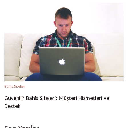
Bahis Siteleri
Güvenilir Bahis Siteleri: Müşteri Hizmetleri ve
Destek