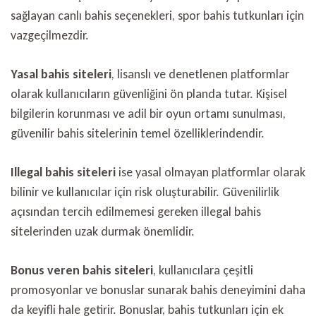
sağlayan canlı bahis seçenekleri, spor bahis tutkunları için
vazgeçilmezdir.
Yasal bahis siteleri
, lisanslı ve denetlenen platformlar
olarak kullanıcıların güvenliğini ön planda tutar. Kişisel
bilgilerin korunması ve adil bir oyun ortamı sunulması,
güvenilir bahis sitelerinin temel özelliklerindendir.
Illegal bahis siteleri
ise yasal olmayan platformlar olarak
bilinir ve kullanıcılar için risk oluşturabilir. Güvenilirlik
açısından tercih edilmemesi gereken illegal bahis
sitelerinden uzak durmak önemlidir.
Bonus veren bahis siteleri
, kullanıcılara çeşitli
promosyonlar ve bonuslar sunarak bahis deneyimini daha
da keyifli hale getirir. Bonuslar, bahis tutkunları için ek