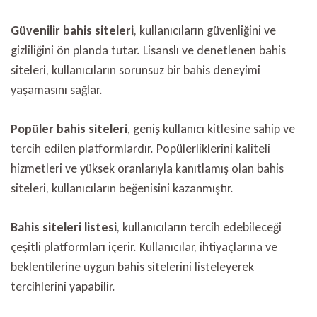
Güvenilir bahis siteleri
, kullanıcıların güvenliğini ve
gizliliğini ön planda tutar. Lisanslı ve denetlenen bahis
siteleri, kullanıcıların sorunsuz bir bahis deneyimi
yaşamasını sağlar.
Popüler bahis siteleri
, geniş kullanıcı kitlesine sahip ve
tercih edilen platformlardır. Popülerliklerini kaliteli
hizmetleri ve yüksek oranlarıyla kanıtlamış olan bahis
siteleri, kullanıcıların beğenisini kazanmıştır.
Bahis siteleri listesi
, kullanıcıların tercih edebileceği
çeşitli platformları içerir. Kullanıcılar, ihtiyaçlarına ve
beklentilerine uygun bahis sitelerini listeleyerek
tercihlerini yapabilir.