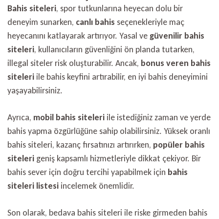
Bahis siteleri
, spor tutkunlarına heyecan dolu bir
deneyim sunarken,
canlı bahis
seçenekleriyle maç
heyecanını katlayarak artırıyor. Yasal ve
güvenilir bahis
siteleri
, kullanıcıların güvenliğini ön planda tutarken,
illegal siteler risk oluşturabilir. Ancak,
bonus veren bahis
siteleri
ile bahis keyfini artırabilir, en iyi bahis deneyimini
yaşayabilirsiniz.
Ayrıca,
mobil bahis siteleri
ile istediğiniz zaman ve yerde
bahis yapma özgürlüğüne sahip olabilirsiniz. Yüksek oranlı
bahis siteleri, kazanç fırsatınızı artırırken,
popüler bahis
siteleri
geniş kapsamlı hizmetleriyle dikkat çekiyor. Bir
bahis sever için doğru tercihi yapabilmek için
bahis
siteleri listesi
incelemek önemlidir.
Son olarak, bedava bahis siteleri ile riske girmeden bahis