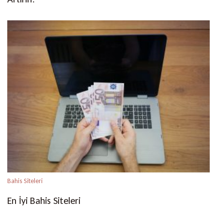
Bahis Siteleri
En İyi Bahis Siteleri