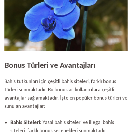
Bonus Türleri ve Avantajları
Bahis tutkunları için çeşitli bahis siteleri, farklı bonus
türleri sunmaktadır. Bu bonuslar, kullanıcılara çeşitli
avantajlar sağlamaktadır. İşte en popüler bonus türleri ve
sunulan avantajlar:
Bahis Siteleri:
Yasal bahis siteleri ve illegal bahis
siteleri, farklı bonus seçenekleri sunmaktadır.