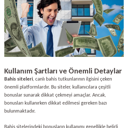
Kullanım Şartları ve Önemli Detaylar
Bahis siteleri
, canlı bahis tutkunlarının ilgisini çeken
önemli platformlardır. Bu siteler, kullanıcılara çeşitli
bonuslar sunarak dikkat çekmeyi amaçlar. Ancak,
bonusları kullanırken dikkat edilmesi gereken bazı
bulunmaktadır.
Bahis sitelerindeki bonusların kullanımı genellikle belirli