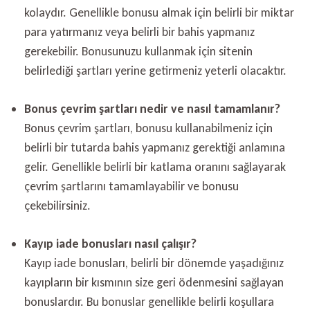
kolaydır. Genellikle bonusu almak için belirli bir miktar
para yatırmanız veya belirli bir bahis yapmanız
gerekebilir. Bonusunuzu kullanmak için sitenin
belirlediği şartları yerine getirmeniz yeterli olacaktır.
Bonus çevrim şartları nedir ve nasıl tamamlanır?
Bonus çevrim şartları, bonusu kullanabilmeniz için
belirli bir tutarda bahis yapmanız gerektiği anlamına
gelir. Genellikle belirli bir katlama oranını sağlayarak
çevrim şartlarını tamamlayabilir ve bonusu
çekebilirsiniz.
Kayıp iade bonusları nasıl çalışır?
Kayıp iade bonusları, belirli bir dönemde yaşadığınız
kayıpların bir kısmının size geri ödenmesini sağlayan
bonuslardır. Bu bonuslar genellikle belirli koşullara