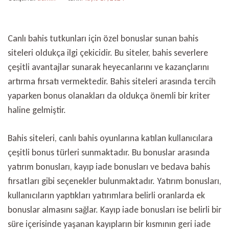
Canlı bahis tutkunları için özel bonuslar sunan bahis
siteleri oldukça ilgi çekicidir. Bu siteler, bahis severlere
çeşitli avantajlar sunarak heyecanlarını ve kazançlarını
artırma fırsatı vermektedir. Bahis siteleri arasında tercih
yaparken bonus olanakları da oldukça önemli bir kriter
haline gelmiştir.
Bahis siteleri, canlı bahis oyunlarına katılan kullanıcılara
çeşitli bonus türleri sunmaktadır. Bu bonuslar arasında
yatırım bonusları, kayıp iade bonusları ve bedava bahis
fırsatları gibi seçenekler bulunmaktadır. Yatırım bonusları,
kullanıcıların yaptıkları yatırımlara belirli oranlarda ek
bonuslar almasını sağlar. Kayıp iade bonusları ise belirli bir
süre içerisinde yaşanan kayıpların bir kısmının geri iade