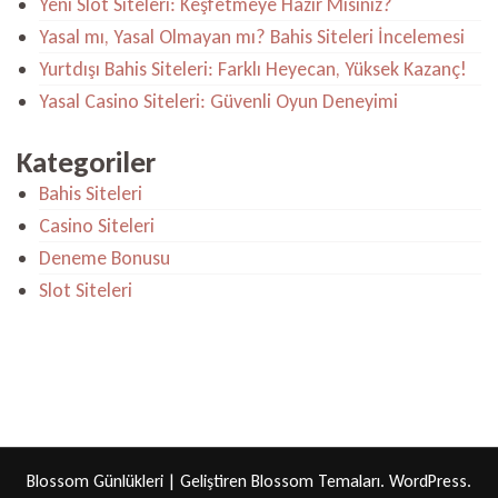
Yeni Slot Siteleri: Keşfetmeye Hazır Mısınız?
Yasal mı, Yasal Olmayan mı? Bahis Siteleri İncelemesi
Yurtdışı Bahis Siteleri: Farklı Heyecan, Yüksek Kazanç!
Yasal Casino Siteleri: Güvenli Oyun Deneyimi
Kategoriler
Bahis Siteleri
Casino Siteleri
Deneme Bonusu
Slot Siteleri
Blossom Günlükleri | Geliştiren
Blossom Temaları
.
WordPress
.