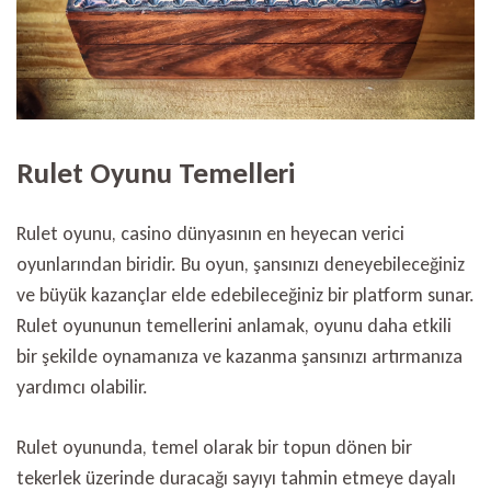
Rulet Oyunu Temelleri
Rulet oyunu, casino dünyasının en heyecan verici
oyunlarından biridir. Bu oyun, şansınızı deneyebileceğiniz
ve büyük kazançlar elde edebileceğiniz bir platform sunar.
Rulet oyununun temellerini anlamak, oyunu daha etkili
bir şekilde oynamanıza ve kazanma şansınızı artırmanıza
yardımcı olabilir.
Rulet oyununda, temel olarak bir topun dönen bir
tekerlek üzerinde duracağı sayıyı tahmin etmeye dayalı