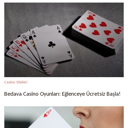
Casino Siteleri
Bedava Casino Oyunları: Eğlenceye Ücretsiz Başla!