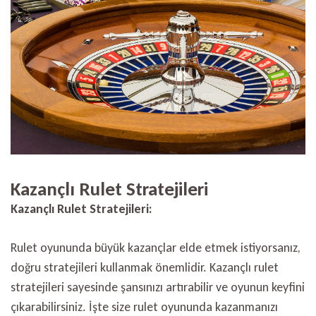
Kazançlı Rulet Stratejileri
Kazançlı Rulet Stratejileri:
Rulet oyununda büyük kazançlar elde etmek istiyorsanız,
doğru stratejileri kullanmak önemlidir. Kazançlı rulet
stratejileri sayesinde şansınızı artırabilir ve oyunun keyfini
çıkarabilirsiniz. İşte size rulet oyununda kazanmanızı