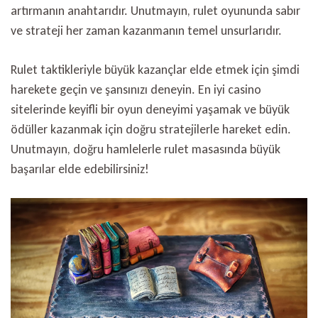
artırmanın anahtarıdır. Unutmayın, rulet oyununda sabır
ve strateji her zaman kazanmanın temel unsurlarıdır.
Rulet taktikleriyle büyük kazançlar elde etmek için şimdi
harekete geçin ve şansınızı deneyin. En iyi casino
sitelerinde keyifli bir oyun deneyimi yaşamak ve büyük
ödüller kazanmak için doğru stratejilerle hareket edin.
Unutmayın, doğru hamlelerle rulet masasında büyük
başarılar elde edebilirsiniz!