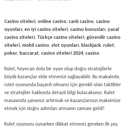
Casino siteleri
,
online casino
,
canlı casino
,
casino
oyunları
,
en iyi casino siteleri
,
casino bonusları
,
yasal
casino siteleri
,
Türkçe casino siteleri
,
güvenilir casino
siteleri
,
mobil casino
,
slot oyunları
,
blackjack
,
rulet
,
poker
,
baccarat
,
casino siteleri 2024
,
casino
Rulet, heyecan dolu bir oyun olup doğru stratejilerle
büyük kazançlar elde etmenizi sağlayabilir. Bu makalede,
rulet oyununda başarılı olmanız için gerekli olan taktikler
ve stratejiler hakkında detaylı bilgi bulacaksınız. Rulet
masasında şansınızı artırmak ve kazançlarınızı maksimize
etmek için doğru adımları atmanın zamanı geldi!
Rulet oyununu oynarken dikkat etmeniz gereken ilk şey,