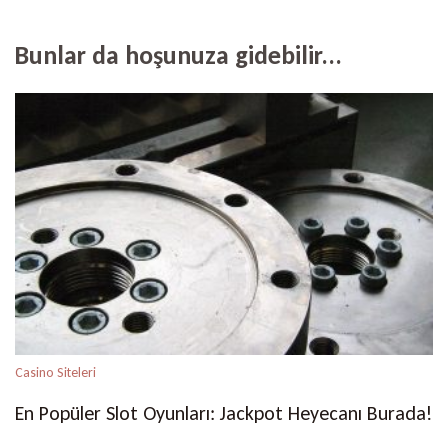
Bunlar da hoşunuza gidebilir...
Casino Siteleri
En Popüler Slot Oyunları: Jackpot Heyecanı Burada!