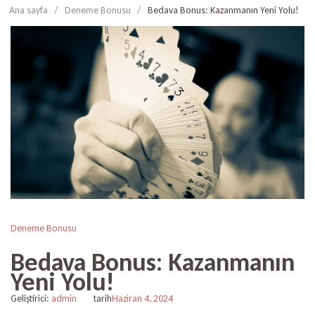
Ana sayfa
/
Deneme Bonusu
/
Bedava Bonus: Kazanmanın Yeni Yolu!
Deneme Bonusu
Bedava Bonus: Kazanmanın
Yeni Yolu!
Geliştirici:
admin
tarih
Haziran 4, 2024