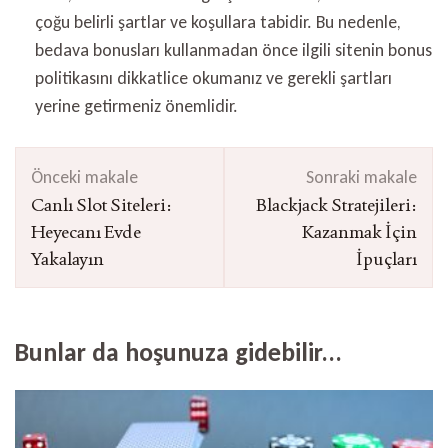
çoğu belirli şartlar ve koşullara tabidir. Bu nedenle,
bedava bonusları kullanmadan önce ilgili sitenin bonus
politikasını dikkatlice okumanız ve gerekli şartları
yerine getirmeniz önemlidir.
Yazı
Önceki makale
Sonraki makale
dolaşımı
Canlı Slot Siteleri:
Blackjack Stratejileri:
Heyecanı Evde
Kazanmak İçin
Yakalayın
İpuçları
Bunlar da hoşunuza gidebilir...