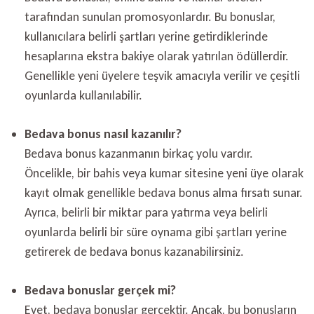
tarafından sunulan promosyonlardır. Bu bonuslar,
kullanıcılara belirli şartları yerine getirdiklerinde
hesaplarına ekstra bakiye olarak yatırılan ödüllerdir.
Genellikle yeni üyelere teşvik amacıyla verilir ve çeşitli
oyunlarda kullanılabilir.
Bedava bonus nasıl kazanılır?
Bedava bonus kazanmanın birkaç yolu vardır.
Öncelikle, bir bahis veya kumar sitesine yeni üye olarak
kayıt olmak genellikle bedava bonus alma fırsatı sunar.
Ayrıca, belirli bir miktar para yatırma veya belirli
oyunlarda belirli bir süre oynama gibi şartları yerine
getirerek de bedava bonus kazanabilirsiniz.
Bedava bonuslar gerçek mi?
Evet, bedava bonuslar gerçektir. Ancak, bu bonusların