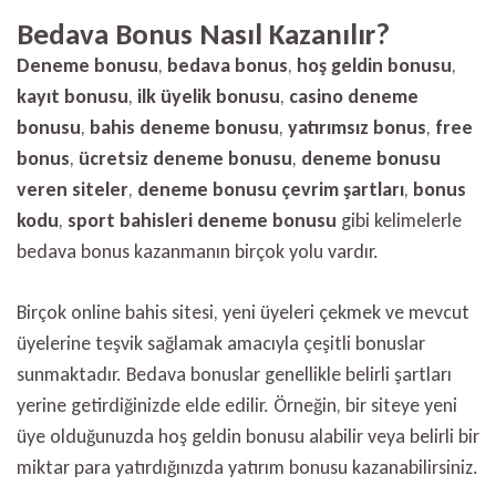
Bedava Bonus Nasıl Kazanılır?
Deneme bonusu
,
bedava bonus
,
hoş geldin bonusu
,
kayıt bonusu
,
ilk üyelik bonusu
,
casino deneme
bonusu
,
bahis deneme bonusu
,
yatırımsız bonus
,
free
bonus
,
ücretsiz deneme bonusu
,
deneme bonusu
veren siteler
,
deneme bonusu çevrim şartları
,
bonus
kodu
,
sport bahisleri deneme bonusu
gibi kelimelerle
bedava bonus kazanmanın birçok yolu vardır.
Birçok online bahis sitesi, yeni üyeleri çekmek ve mevcut
üyelerine teşvik sağlamak amacıyla çeşitli bonuslar
sunmaktadır. Bedava bonuslar genellikle belirli şartları
yerine getirdiğinizde elde edilir. Örneğin, bir siteye yeni
üye olduğunuzda hoş geldin bonusu alabilir veya belirli bir
miktar para yatırdığınızda yatırım bonusu kazanabilirsiniz.