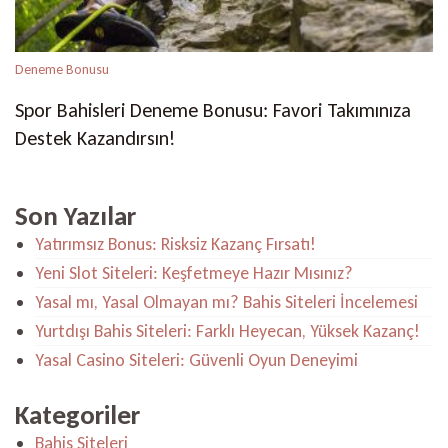
Deneme Bonusu
Spor Bahisleri Deneme Bonusu: Favori Takımınıza
Destek Kazandırsın!
Son Yazılar
Yatırımsız Bonus: Risksiz Kazanç Fırsatı!
Yeni Slot Siteleri: Keşfetmeye Hazır Mısınız?
Yasal mı, Yasal Olmayan mı? Bahis Siteleri İncelemesi
Yurtdışı Bahis Siteleri: Farklı Heyecan, Yüksek Kazanç!
Yasal Casino Siteleri: Güvenli Oyun Deneyimi
Kategoriler
Bahis Siteleri