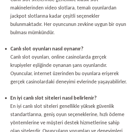
makinelerinden video slotlara, temalı oyunlardan
jackpot slotlarına kadar çeşitli seçenekler
bulunmaktadır. Her oyuncunun zevkine uygun bir oyun
bulması mümkündür.
Canlı slot oyunları nasıl oynanır?
Canlı slot oyunları, online casinolarda gerçek
krupiyeler eşliğinde oynanan şans oyunlarıdır.
Oyuncular, internet üzerinden bu oyunlara erişerek
gerçek casinolardaki deneyimi evlerinde yaşayabilirler.
En iyi canlı slot siteleri nasıl belirlenir?
En iyi canlı slot siteleri genellikle yüksek güvenlik
standartlarına, geniş oyun seçeneklerine, hızlı ödeme
yöntemlerine ve müşteri destek hizmetlerine sahip
olan sitelerdir. Oyuncuların yorumları ve deneyimleri