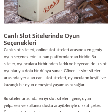
Canlı Slot Sitelerinde Oyun
Seçenekleri
Canlı slot siteleri, online slot siteleri arasında en geniş
oyun seçeneklerini sunan platformlardan biridir. Bu
siteler, oyunculara birbirinden farklı ve heyecan dolu slot
oyunlarıyla dolu bir dünya sunar. Güvenilir slot siteleri
arasında yer alan canlı slot siteleri, oyuncuların keyifli ve
kazançlı bir oyun deneyimi yaşamasını sağlar.
Bu siteler arasında en iyi slot siteleri, geniş oyun
yelpazesi ve kullanıcı dostu arayüzleriyle dikkat çeker.