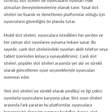
Ücretsiz slot siteleri de oyuncuların oyunları riske
atmadan deneyimlemelerine olanak tanır. Yasal slot
siteleri ise lisanslı ve denetlenen platformlar olduğu için
oyuncuların güvenliğini ön planda tutar.
Mobil slot siteleri, oyunculara istedikleri her yerden ve
her zaman slot oyunlarını oynama imkanı sunar. Bu
sayede, canlı slot sitelerindeki oyunları akıllı telefon veya
tablet üzerinden kolayca oynayabilirsiniz. Canlı slot
siteleri, popüler slot siteleri arasında yer alır ve sürekli
olarak güncellenen oyun seçenekleriyle oyuncuları
memnun eder.
Yeni slot siteleri ise sürekli olarak yenilikçi ve ilgi çekici
oyunlarla oyuncuların karşısına çıkar. Slot oyun siteleri
arasında fark yaratan bu platformlar, oyunculara
benzersiz bir deneyim sunmayı hedefler. Ayrıca, slot