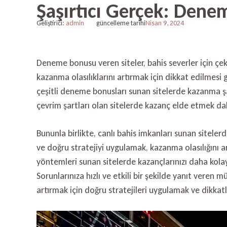
Şaşırtıcı Gerçek: Den
Geliştirici:
admin
güncelleme tarihi
Nisan 9, 2024
Deneme bonusu veren siteler, bahis severler için çeki
kazanma olasılıklarını artırmak için dikkat edilmesi
çeşitli deneme bonusları sunan sitelerde kazanma şans
çevrim şartları olan sitelerde kazanç elde etmek dah
Bununla birlikte, canlı bahis imkanları sunan site
ve doğru stratejiyi uygulamak, kazanma olasılığını ar
yöntemleri sunan sitelerde kazançlarınızı daha kolay
Sorunlarınıza hızlı ve etkili bir şekilde yanıt veren
artırmak için doğru stratejileri uygulamak ve dikkat