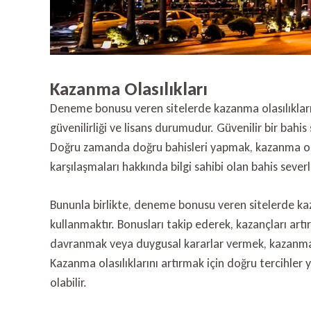
Kazanma Olasılıkları
Deneme bonusu veren sitelerde kazanma olasılıkları, 
güvenilirliği ve lisans durumudur. Güvenilir bir bahi
Doğru zamanda doğru bahisleri yapmak, kazanma olasıl
karşılaşmaları hakkında bilgi sahibi olan bahis severl
Bununla birlikte, deneme bonusu veren sitelerde kaz
kullanmaktır. Bonusları takip ederek, kazançları artır
davranmak veya duygusal kararlar vermek, kazanma olası
Kazanma olasılıklarını artırmak için doğru tercihle
olabilir.