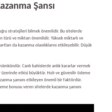
Kazanma Şansı
ğru stratejileri bilmek önemlidir. Bu sitelerde
n türü ve miktarı önemlidir. Yüksek miktarlı ve
tları da kazanma olasılıklarını etkileyebilir. Düşük
mümkündür. Canlı bahislerde anlık kararlar vermek
r üzerinde etkisi büyüktür. Hızlı ve güvenilir ödeme
kazanma şansını etkileyen önemli bir faktördür.
, deneme bonusu veren sitelerde kazanma şansını