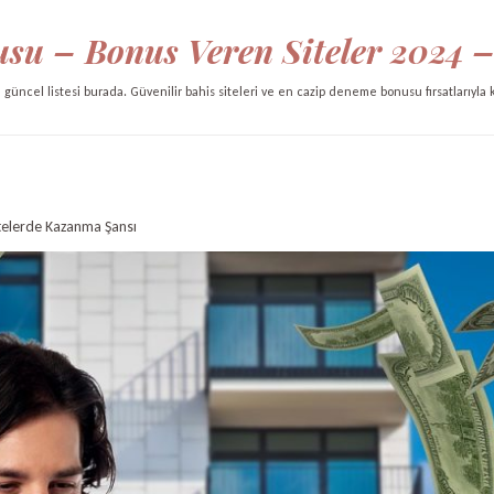
u – Bonus Veren Siteler 2024 – 
ncel listesi burada. Güvenilir bahis siteleri ve en cazip deneme bonusu fırsatlarıyla ka
telerde Kazanma Şansı