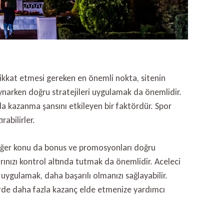
 dikkat etmesi gereken en önemli nokta, sitenin
 oynarken doğru stratejileri uygulamak da önemlidir.
da kazanma şansını etkileyen bir faktördür. Spor
rabilirler.
 diğer konu da bonus ve promosyonları doğru
larınızı kontrol altında tutmak da önemlidir. Aceleci
i uygulamak, daha başarılı olmanızı sağlayabilir.
lerde daha fazla kazanç elde etmenize yardımcı