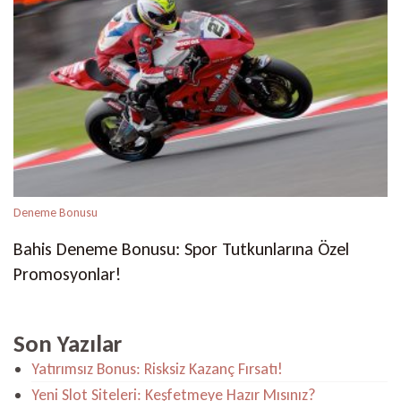
Deneme Bonusu
Bahis Deneme Bonusu: Spor Tutkunlarına Özel
Promosyonlar!
Son Yazılar
Yatırımsız Bonus: Risksiz Kazanç Fırsatı!
Yeni Slot Siteleri: Keşfetmeye Hazır Mısınız?