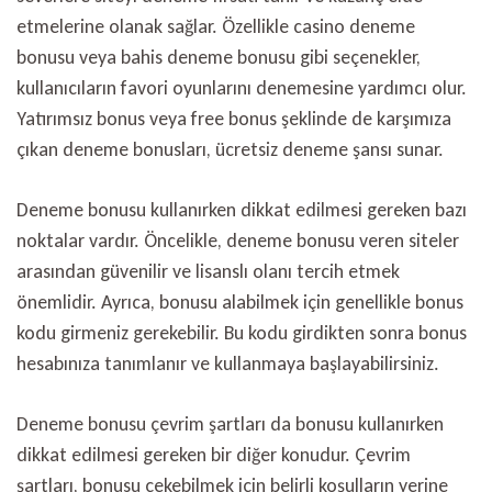
etmelerine olanak sağlar. Özellikle casino deneme
bonusu veya bahis deneme bonusu gibi seçenekler,
kullanıcıların favori oyunlarını denemesine yardımcı olur.
Yatırımsız bonus veya free bonus şeklinde de karşımıza
çıkan deneme bonusları, ücretsiz deneme şansı sunar.
Deneme bonusu kullanırken dikkat edilmesi gereken bazı
noktalar vardır. Öncelikle, deneme bonusu veren siteler
arasından güvenilir ve lisanslı olanı tercih etmek
önemlidir. Ayrıca, bonusu alabilmek için genellikle bonus
kodu girmeniz gerekebilir. Bu kodu girdikten sonra bonus
hesabınıza tanımlanır ve kullanmaya başlayabilirsiniz.
Deneme bonusu çevrim şartları da bonusu kullanırken
dikkat edilmesi gereken bir diğer konudur. Çevrim
şartları, bonusu çekebilmek için belirli koşulların yerine