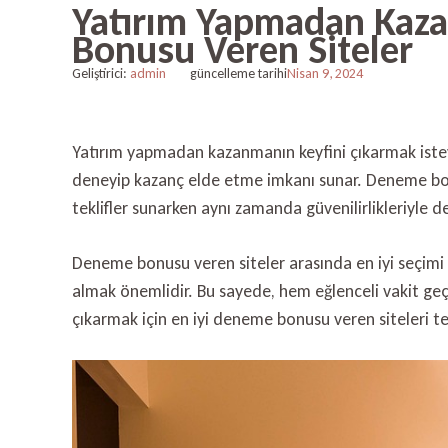
Yatırım Yapmadan Kaza
Bonusu Veren Siteler
Geliştirici:
admin
güncelleme tarihi
Nisan 9, 2024
Yatırım yapmadan kazanmanın keyfini çıkarmak isteye
deneyip kazanç elde etme imkanı sunar. Deneme bonusu
teklifler sunarken aynı zamanda güvenilirlikleriyle de
Deneme bonusu veren siteler arasında en iyi seçimi y
almak önemlidir. Bu sayede, hem eğlenceli vakit geçi
çıkarmak için en iyi deneme bonusu veren siteleri te