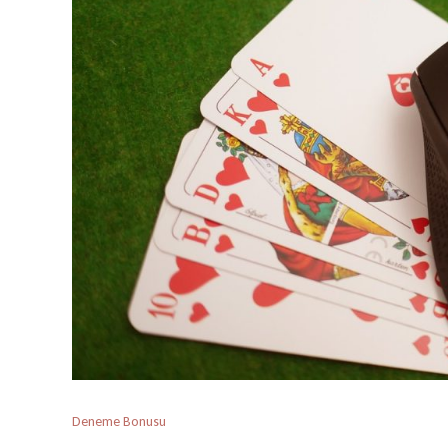
Deneme Bonusu