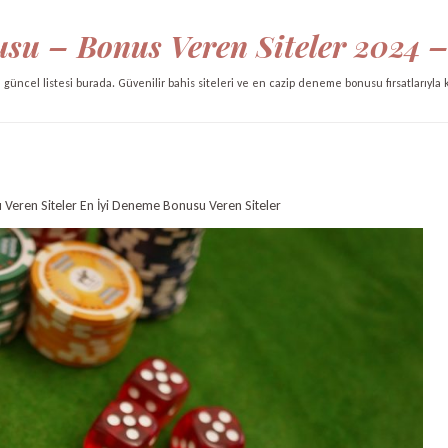
u – Bonus Veren Siteler 2024 – 
ncel listesi burada. Güvenilir bahis siteleri ve en cazip deneme bonusu fırsatlarıyla ka
eren Siteler En İyi Deneme Bonusu Veren Siteler