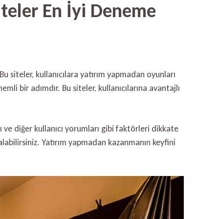
teler En İyi Deneme
u siteler, kullanıcılara yatırım yapmadan oyunları
i bir adımdır. Bu siteler, kullanıcılarına avantajlı
e diğer kullanıcı yorumları gibi faktörleri dikkate
 alabilirsiniz. Yatırım yapmadan kazanmanın keyfini