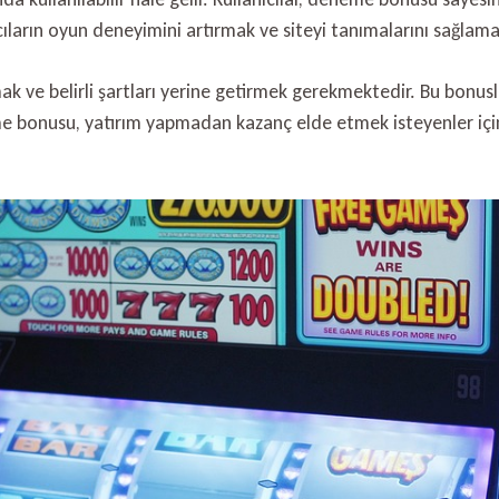
ıların oyun deneyimini artırmak ve siteyi tanımalarını sağlamak
ve belirli şartları yerine getirmek gerekmektedir. Bu bonuslar,
e bonusu, yatırım yapmadan kazanç elde etmek isteyenler için