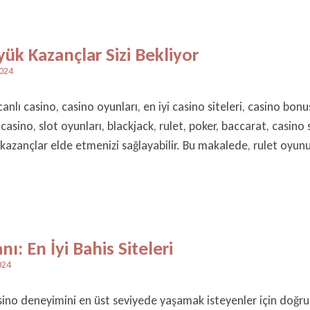
yük Kazançlar Sizi Bekliyor
2024
canlı casino, casino oyunları, en iyi casino siteleri, casino bonus
l casino, slot oyunları, blackjack, rulet, poker, baccarat, casin
 kazançlar elde etmenizi sağlayabilir. Bu makalede, rulet oyunu
ı: En İyi Bahis Siteleri
024
asino deneyimini en üst seviyede yaşamak isteyenler için doğru 