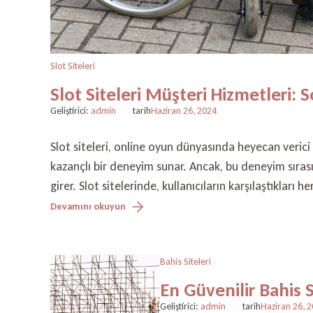
Slot Siteleri
Slot Siteleri Müşteri Hizmetleri:
Geliştirici:
admin
tarih
Haziran 26, 2024
Slot siteleri, online oyun dünyasında heyecan verici b
kazançlı bir deneyim sunar. Ancak, bu deneyim sıras
girer. Slot sitelerinde, kullanıcıların karşılaştıklar
Devamını okuyun
Bahis Siteleri
En Güvenilir Bahis S
Geliştirici:
admin
tarih
Haziran 26, 