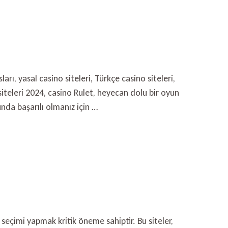
ları, yasal casino siteleri, Türkçe casino siteleri,
o siteleri 2024, casino Rulet, heyecan dolu bir oyun
nda başarılı olmanız için …
seçimi yapmak kritik öneme sahiptir. Bu siteler,