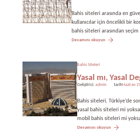
Bahis siteleri arasında en güve
kullanıcılar için öncelikli bir k
bahis siteleri arasından seçim 
Devamını okuyun
Bahis Siteleri
Yasal mı, Yasal D
Geliştirici:
admin
tarih
Haziran 2
Bahis siteleri, Türkiye’de 
yasal bahis siteleri mi yoksa
mobil bahis siteleri mi yoks
Devamını okuyun