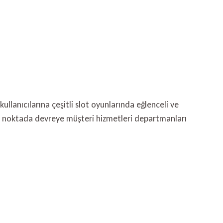
ullanıcılarına çeşitli slot oyunlarında eğlenceli ve
 bu noktada devreye müşteri hizmetleri departmanları