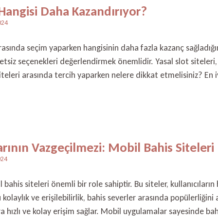
i: Hangisi Daha Kazandırıyor?
024
i arasında seçim yaparken hangisinin daha fazla kazanç sağladığ
cretsiz seçenekleri değerlendirmek önemlidir. Yasal slot siteleri
iteleri arasında tercih yaparken nelere dikkat etmelisiniz? En iy
rının Vazgeçilmezi: Mobil Bahis Siteleri
024
l bahis siteleri önemli bir role sahiptir. Bu siteler, kullanıcıla
kolaylık ve erişilebilirlik, bahis severler arasında popülerliğini
ara hızlı ve kolay erişim sağlar. Mobil uygulamalar sayesinde ba