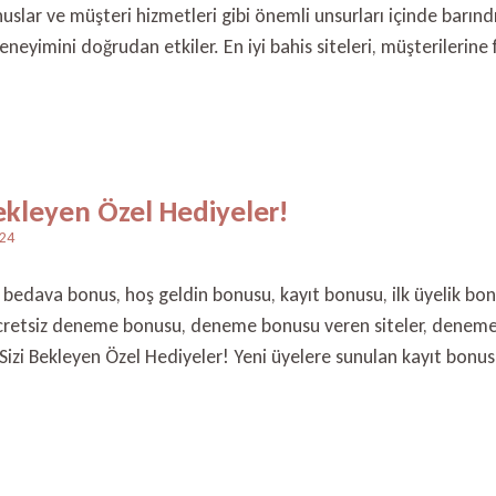
onuslar ve müşteri hizmetleri gibi önemli unsurları içinde barındı
deneyimini doğrudan etkiler. En iyi bahis siteleri, müşterilerine f
Bekleyen Özel Hediyeler!
024
bedava bonus, hoş geldin bonusu, kayıt bonusu, ilk üyelik b
ücretsiz deneme bonusu, deneme bonusu veren siteler, deneme 
zi Bekleyen Özel Hediyeler! Yeni üyelere sunulan kayıt bonus