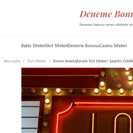
Deneme Bonus
Deneme bonusu veren sitelerin en gü
Bahis Siteleri
Slot Siteleri
Deneme Bonusu
Casino Siteleri
Ana sayfa
/
Slot Siteleri
/
Bonus Avantajlarıyla Slot Siteleri: Şaşırtıcı Ödüll