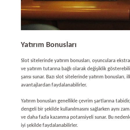
Yatırım Bonusları
Slot sitelerinde yatırım bonusları, oyunculara ekstra
ve yatırım tutarına bağlı olarak değişiklik göstereb
şansı sunar. Bazı slot sitelerinde yatırım bonusları, il
avantajlardan faydalanabilirler.
Yatırım bonusları genellikle çevrim şartlarına tabidir,
dengeli bir şekilde kullanılmasını sağlarken aynı zam
ve daha fazla kazanma potansiyeli sunar. Bu nedenle
iyi şekilde faydalanabilirler.