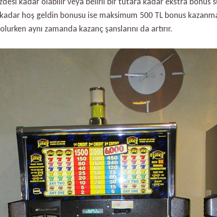
yüzdesi kadar olabilir veya belirli bir tutara kadar ekstra bonus
 kadar hoş geldin bonusu ise maksimum 500 TL bonus kazanma şa
lurken aynı zamanda kazanç şanslarını da artırır.