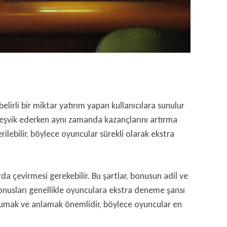
elirli bir miktar yatırım yapan kullanıcılara sunulur
 teşvik ederken aynı zamanda kazançlarını artırma
verilebilir, böylece oyuncular sürekli olarak ekstra
arda çevirmesi gerekebilir. Bu şartlar, bonusun adil ve
 bonusları genellikle oyunculara ekstra deneme şansı
 okumak ve anlamak önemlidir, böylece oyuncular en