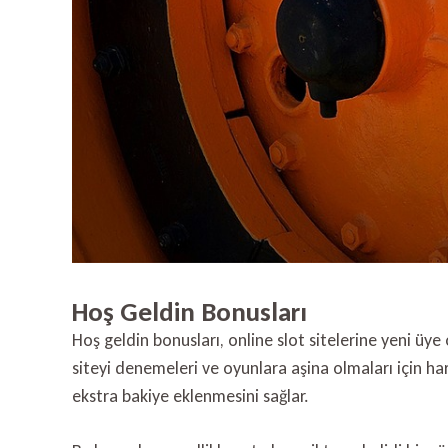
Hoş Geldin Bonusları
Hoş geldin bonusları, online slot sitelerine yeni üye ol
siteyi denemeleri ve oyunlara aşina olmaları için harik
ekstra bakiye eklenmesini sağlar.