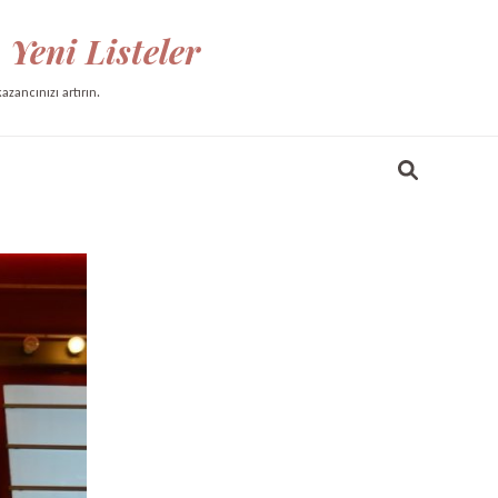
Yeni Listeler
zancınızı artırın.