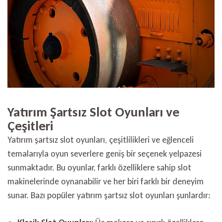
Yatırım Şartsız Slot Oyunları ve
Çeşitleri
Yatırım şartsız slot oyunları, çeşitlilikleri ve eğlenceli
temalarıyla oyun severlere geniş bir seçenek yelpazesi
sunmaktadır. Bu oyunlar, farklı özelliklere sahip slot
makinelerinde oynanabilir ve her biri farklı bir deneyim
sunar. Bazı popüler yatırım şartsız slot oyunları şunlardır: