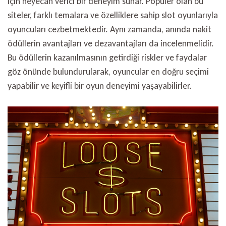
için heyecan verici bir deneyim sunar. Popüler olan bu
siteler, farklı temalara ve özelliklere sahip slot oyunlarıyla
oyuncuları cezbetmektedir. Aynı zamanda, anında nakit
ödüllerin avantajları ve dezavantajları da incelenmelidir.
Bu ödüllerin kazanılmasının getirdiği riskler ve faydalar
göz önünde bulundurularak, oyuncular en doğru seçimi
yapabilir ve keyifli bir oyun deneyimi yaşayabilirler.