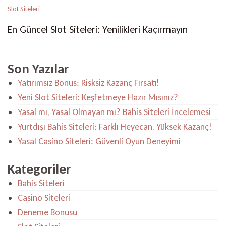
Slot Siteleri
En Güncel Slot Siteleri: Yenilikleri Kaçırmayın
Son Yazılar
Yatırımsız Bonus: Risksiz Kazanç Fırsatı!
Yeni Slot Siteleri: Keşfetmeye Hazır Mısınız?
Yasal mı, Yasal Olmayan mı? Bahis Siteleri İncelemesi
Yurtdışı Bahis Siteleri: Farklı Heyecan, Yüksek Kazanç!
Yasal Casino Siteleri: Güvenli Oyun Deneyimi
Kategoriler
Bahis Siteleri
Casino Siteleri
Deneme Bonusu