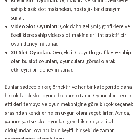
Klasik Slot Oyunları:
Üç makara ve sınırlı özelliklere
sahip klasik slot makineleri, nostaljik bir deneyim
sunar.
Video Slot Oyunları:
Çok daha gelişmiş grafiklere ve
özelliklere sahip video slot makineleri, interaktif bir
oyun deneyimi sunar.
3D Slot Oyunları:
Gerçekçi 3 boyutlu grafiklere sahip
olan bu slot oyunları, oyunculara görsel olarak
etkileyici bir deneyim sunar.
Bunlar sadece birkaç örnektir ve her bir kategoride daha
birçok farklı slot oyunu bulunmaktadır. Oyuncular, tercih
ettikleri temaya ve oyun mekaniğine göre birçok seçenek
arasından kendilerine en uygun olanı seçebilirler. Ayrıca,
yatırım şartsız slot oyunları genellikle düşük riskli
olduğundan, oyuncuların keyifli bir şekilde zaman
geçirmelerine olanak tanır.