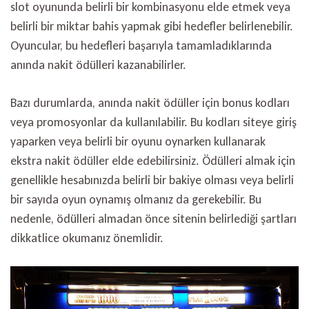
slot oyununda belirli bir kombinasyonu elde etmek veya
belirli bir miktar bahis yapmak gibi hedefler belirlenebilir.
Oyuncular, bu hedefleri başarıyla tamamladıklarında
anında nakit ödülleri kazanabilirler.
Bazı durumlarda, anında nakit ödüller için bonus kodları
veya promosyonlar da kullanılabilir. Bu kodları siteye giriş
yaparken veya belirli bir oyunu oynarken kullanarak
ekstra nakit ödüller elde edebilirsiniz. Ödülleri almak için
genellikle hesabınızda belirli bir bakiye olması veya belirli
bir sayıda oyun oynamış olmanız da gerekebilir. Bu
nedenle, ödülleri almadan önce sitenin belirlediği şartları
dikkatlice okumanız önemlidir.