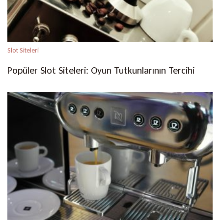
Slot Siteleri
Popüler Slot Siteleri: Oyun Tutkunlarının Tercihi