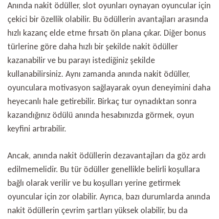
Anında nakit ödüller, slot oyunları oynayan oyuncular için
çekici bir özellik olabilir. Bu ödüllerin avantajları arasında
hızlı kazanç elde etme fırsatı ön plana çıkar. Diğer bonus
türlerine göre daha hızlı bir şekilde nakit ödüller
kazanabilir ve bu parayı istediğiniz şekilde
kullanabilirsiniz. Aynı zamanda anında nakit ödüller,
oyunculara motivasyon sağlayarak oyun deneyimini daha
heyecanlı hale getirebilir. Birkaç tur oynadıktan sonra
kazandığınız ödülü anında hesabınızda görmek, oyun
keyfini artırabilir.
Ancak, anında nakit ödüllerin dezavantajları da göz ardı
edilmemelidir. Bu tür ödüller genellikle belirli koşullara
bağlı olarak verilir ve bu koşulları yerine getirmek
oyuncular için zor olabilir. Ayrıca, bazı durumlarda anında
nakit ödüllerin çevrim şartları yüksek olabilir, bu da