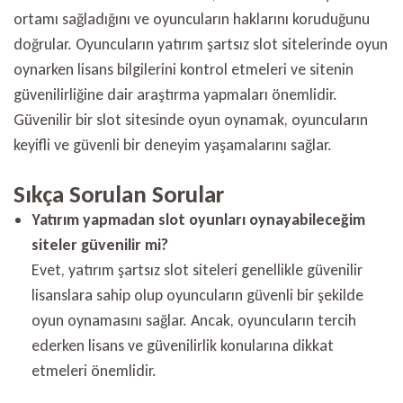
ortamı sağladığını ve oyuncuların haklarını koruduğunu
doğrular. Oyuncuların yatırım şartsız slot sitelerinde oyun
oynarken lisans bilgilerini kontrol etmeleri ve sitenin
güvenilirliğine dair araştırma yapmaları önemlidir.
Güvenilir bir slot sitesinde oyun oynamak, oyuncuların
keyifli ve güvenli bir deneyim yaşamalarını sağlar.
Sıkça Sorulan Sorular
Yatırım yapmadan slot oyunları oynayabileceğim
siteler güvenilir mi?
Evet, yatırım şartsız slot siteleri genellikle güvenilir
lisanslara sahip olup oyuncuların güvenli bir şekilde
oyun oynamasını sağlar. Ancak, oyuncuların tercih
ederken lisans ve güvenilirlik konularına dikkat
etmeleri önemlidir.