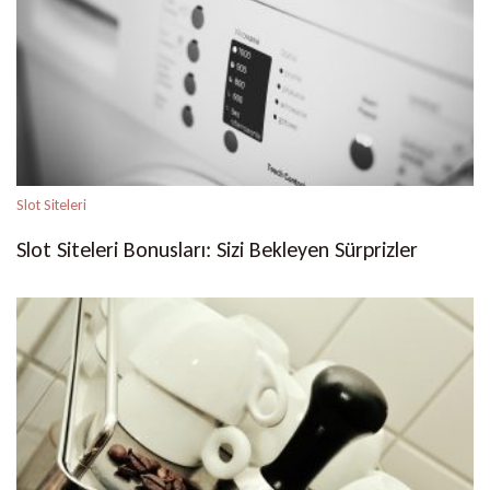
Slot Siteleri
Slot Siteleri Bonusları: Sizi Bekleyen Sürprizler