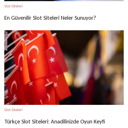
Slot Siteleri
En Güvenilir Slot Siteleri Neler Sunuyor?
Slot Siteleri
Türkçe Slot Siteleri: Anadilinizde Oyun Keyfi