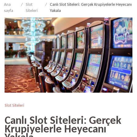
Ana
/
Slot
/
Canlı Slot Siteleri: Gerçek Krupiyelerle Heyecanı
sayfa
Siteleri
Yakala
Slot Siteleri
Canlı Slot Siteleri: Gerçek
Krupiyelerle Heyecanı