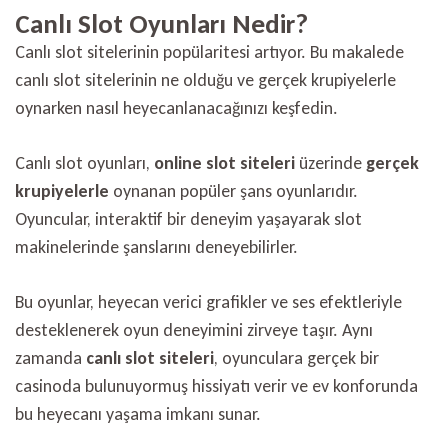
Canlı Slot Oyunları Nedir?
Canlı slot sitelerinin popülaritesi artıyor. Bu makalede
canlı slot sitelerinin ne olduğu ve gerçek krupiyelerle
oynarken nasıl heyecanlanacağınızı keşfedin.
Canlı slot oyunları,
online slot siteleri
üzerinde
gerçek
krupiyelerle
oynanan popüler şans oyunlarıdır.
Oyuncular, interaktif bir deneyim yaşayarak slot
makinelerinde şanslarını deneyebilirler.
Bu oyunlar, heyecan verici grafikler ve ses efektleriyle
desteklenerek oyun deneyimini zirveye taşır. Aynı
zamanda
canlı slot siteleri
, oyunculara gerçek bir
casinoda bulunuyormuş hissiyatı verir ve ev konforunda
bu heyecanı yaşama imkanı sunar.