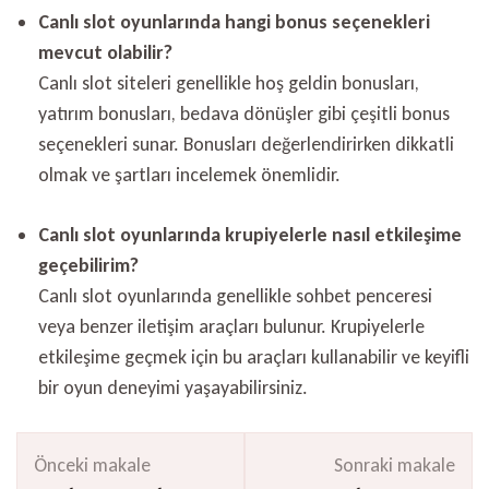
Canlı slot oyunlarında hangi bonus seçenekleri
mevcut olabilir?
Canlı slot siteleri genellikle hoş geldin bonusları,
yatırım bonusları, bedava dönüşler gibi çeşitli bonus
seçenekleri sunar. Bonusları değerlendirirken dikkatli
olmak ve şartları incelemek önemlidir.
Canlı slot oyunlarında krupiyelerle nasıl etkileşime
geçebilirim?
Canlı slot oyunlarında genellikle sohbet penceresi
veya benzer iletişim araçları bulunur. Krupiyelerle
etkileşime geçmek için bu araçları kullanabilir ve keyifli
bir oyun deneyimi yaşayabilirsiniz.
Yazı
Önceki makale
Sonraki makale
dolaşımı