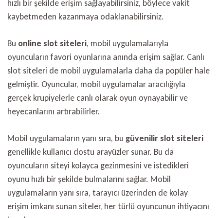
hızlı bir şekilde erişim sağlayabilirsiniz, böylece vakit
kaybetmeden kazanmaya odaklanabilirsiniz.
Bu
online slot siteleri
, mobil uygulamalarıyla
oyuncuların favori oyunlarına anında erişim sağlar. Canlı
slot siteleri de mobil uygulamalarla daha da popüler hale
gelmiştir. Oyuncular, mobil uygulamalar aracılığıyla
gerçek krupiyelerle canlı olarak oyun oynayabilir ve
heyecanlarını artırabilirler.
Mobil uygulamaların yanı sıra, bu
güvenilir slot siteleri
genellikle kullanıcı dostu arayüzler sunar. Bu da
oyuncuların siteyi kolayca gezinmesini ve istedikleri
oyunu hızlı bir şekilde bulmalarını sağlar. Mobil
uygulamaların yanı sıra, tarayıcı üzerinden de kolay
erişim imkanı sunan siteler, her türlü oyuncunun ihtiyacını