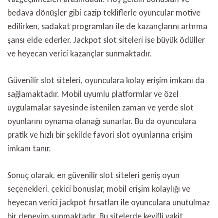
bedava dönüşler gibi cazip tekliflerle oyuncular motive
edilirken, sadakat programları ile de kazançlarını artırma
şansı elde ederler. Jackpot slot siteleri ise büyük ödüller
ve heyecan verici kazançlar sunmaktadır.
Güvenilir slot siteleri, oyunculara kolay erişim imkanı da
sağlamaktadır. Mobil uyumlu platformlar ve özel
uygulamalar sayesinde istenilen zaman ve yerde slot
oyunlarını oynama olanağı sunarlar. Bu da oyunculara
pratik ve hızlı bir şekilde favori slot oyunlarına erişim
imkanı tanır.
Sonuç olarak, en güvenilir slot siteleri geniş oyun
seçenekleri, çekici bonuslar, mobil erişim kolaylığı ve
heyecan verici jackpot fırsatları ile oyunculara unutulmaz
bir deneyim sunmaktadır. Bu sitelerde keyifli vakit