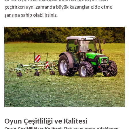
geçirirken aynı zamanda büyük kazançlar elde etme
şansına sahip olabilirsiniz.
Oyun Çeşitliliği ve Kalitesi