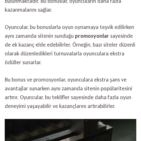
bulunmaktadır. Bu bonuslar, oyuncuların daha fazla
kazanmalarını sağlar.
Oyuncular, bu bonuslarla oyun oynamaya teşvik edilirken
aynı zamanda sitenin sunduğu
promosyonlar
sayesinde
de ek kazanç elde edebilirler. Örneğin, bazı siteler düzenli
olarak düzenledikleri turnuvalarla oyunculara ekstra
ödüller sunarlar.
Bu bonus ve promosyonlar, oyunculara ekstra şans ve
avantajlar sunarken aynı zamanda sitenin popülaritesini
artırır. Oyuncular, bu teklifler sayesinde daha fazla oyun
deneyimi yaşayabilir ve kazançlarını artırabilirler.