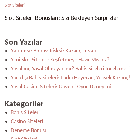
Slot Siteleri
Slot Siteleri Bonusları: Sizi Bekleyen Sürprizler
Son Yazılar
Yatırımsız Bonus: Risksiz Kazanç Fırsatı!
Yeni Slot Siteleri: Keşfetmeye Hazır Mısınız?
Yasal mı, Yasal Olmayan mı? Bahis Siteleri İncelemesi
Yurtdışı Bahis Siteleri: Farklı Heyecan, Yüksek Kazanç!
Yasal Casino Siteleri: Güvenli Oyun Deneyimi
Kategoriler
Bahis Siteleri
Casino Siteleri
Deneme Bonusu