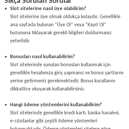
Sıkça Sorulan Sorular
Slot sitelerine nasıl üye olabilirim?
Slot sitelerine üye olmak oldukça kolaydır. Genellikle
ana sayfada bulunan “Üye Ol” veya “Kayıt Ol”
butonuna tıklayarak gerekli bilgileri doldurmanız
yeterlidir.
Bonusları nasıl kullanabilirim?
Slot sitelerinde sunulan bonusları kullanmak için
genellikle hesabınıza giriş yapmanız ve bonus şartlarını
yerine getirmeniz gerekmektedir. Bonus kurallarını
dikkatlice okuyarak kullanabilirsiniz.
Hangi ödeme yöntemlerini kullanabilirim?
Slot sitelerinde genellikle kredi kartı, banka havalesi,
e-cüzdanlar gibi çeşitli ödeme yöntemleri
bulunmaktadır. Ödeme yöntemleri sitelere göre