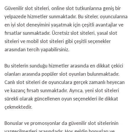
Güvenilir slot siteleri, online slot tutkunlarına geniş bir
yelpazede hizmetler sunmaktadır. Bu siteler, oyuncularına
en iyi slot deneyimini yaşatmak için çeşitli avantajlar ve
fırsatlar sunmaktadır. Ücretsiz slot siteleri, yasal slot
siteleri ve mobil slot siteleri gibi çeşitli seçenekler
arasından tercih yapabilirsiniz.
Bu sitelerin sunduğu hizmetler arasında en dikkat çekici
olanları arasında popüler slot oyunları bulunmaktadır.
Canlı slot siteleri de oyunculara gerçek zamanlı heyecan
ve kazanç fırsatı sunmaktadır. Ayrıca, yeni slot siteleri
sürekli olarak güncellenen oyun seçenekleri ile dikkat
çekmektedir.
Bonuslar ve promosyonlar da güvenilir slot sitelerinin
vazgeçilmezleri arasındadır. Hoş geldin bonusları ve