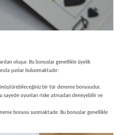
rdan oluşur. Bu bonuslar genellikle üyelik
asında şunlar bulunmaktadır:
 dönüştürebileceğiniz bir tür deneme bonusudur.
Bu sayede oyunları riske atmadan deneyebilir ve
deneme bonusu sunmaktadır. Bu bonuslar genellikle