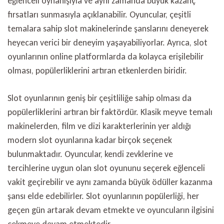
eğlenceli oynanışıyla ve aynı zamanda büyük kazanç
fırsatları sunmasıyla açıklanabilir. Oyuncular, çeşitli
temalara sahip slot makinelerinde şanslarını deneyerek
heyecan verici bir deneyim yaşayabiliyorlar. Ayrıca, slot
oyunlarının online platformlarda da kolayca erişilebilir
olması, popülerliklerini artıran etkenlerden biridir.
Slot oyunlarının geniş bir çeşitliliğe sahip olması da
popülerliklerini artıran bir faktördür. Klasik meyve temalı
makinelerden, film ve dizi karakterlerinin yer aldığı
modern slot oyunlarına kadar birçok seçenek
bulunmaktadır. Oyuncular, kendi zevklerine ve
tercihlerine uygun olan slot oyununu seçerek eğlenceli
vakit geçirebilir ve aynı zamanda büyük ödüller kazanma
şansı elde edebilirler. Slot oyunlarının popülerliği, her
geçen gün artarak devam etmekte ve oyuncuların ilgisini