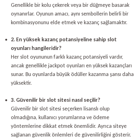
Genellikle bir kolu çekerek veya bir düğmeye basarak
oynanırlar. Oyunun amacı, aynı sembollerin belirli bir
kombinasyonunu elde etmek ve kazanç sağlamaktır.
2. En yüksek kazanç potansiyeline sahip slot
oyunları hangileridir?
Her slot oyununun farklı kazanç potansiyeli vardır,
ancak genellikle jackpot oyunları en yüksek kazançları
sunar. Bu oyunlarda büyük ödüller kazanma şansı daha
yüksektir.
3. Güvenilir bir slot sitesi nasıl seçilir?
Güvenilir bir slot sitesi seçerken lisanslı olup
olmadığına, kullanıcı yorumlarına ve ödeme
yöntemlerine dikkat etmek önemlidir. Ayrıca siteye
sağlanan güvenlik önlemleri de güvenilirliğini gösterir.