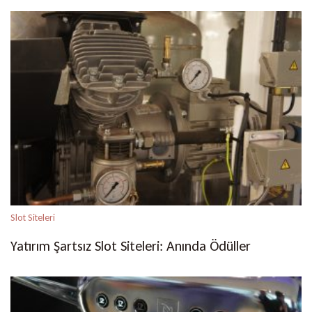
Slot Siteleri
Yatırım Şartsız Slot Siteleri: Anında Ödüller