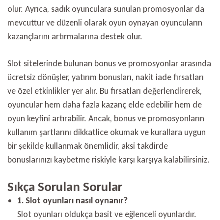
olur. Ayrıca, sadık oyunculara sunulan promosyonlar da
mevcuttur ve düzenli olarak oyun oynayan oyuncuların
kazançlarını artırmalarına destek olur.
Slot sitelerinde bulunan bonus ve promosyonlar arasında
ücretsiz dönüşler, yatırım bonusları, nakit iade fırsatları
ve özel etkinlikler yer alır. Bu fırsatları değerlendirerek,
oyuncular hem daha fazla kazanç elde edebilir hem de
oyun keyfini artırabilir. Ancak, bonus ve promosyonların
kullanım şartlarını dikkatlice okumak ve kurallara uygun
bir şekilde kullanmak önemlidir, aksi takdirde
bonuslarınızı kaybetme riskiyle karşı karşıya kalabilirsiniz.
Sıkça Sorulan Sorular
1. Slot oyunları nasıl oynanır?
Slot oyunları oldukça basit ve eğlenceli oyunlardır.