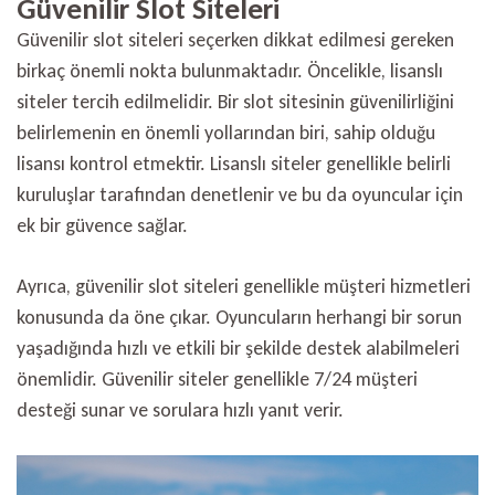
Güvenilir Slot Siteleri
Güvenilir slot siteleri seçerken dikkat edilmesi gereken
birkaç önemli nokta bulunmaktadır. Öncelikle, lisanslı
siteler tercih edilmelidir. Bir slot sitesinin güvenilirliğini
belirlemenin en önemli yollarından biri, sahip olduğu
lisansı kontrol etmektir. Lisanslı siteler genellikle belirli
kuruluşlar tarafından denetlenir ve bu da oyuncular için
ek bir güvence sağlar.
Ayrıca, güvenilir slot siteleri genellikle müşteri hizmetleri
konusunda da öne çıkar. Oyuncuların herhangi bir sorun
yaşadığında hızlı ve etkili bir şekilde destek alabilmeleri
önemlidir. Güvenilir siteler genellikle 7/24 müşteri
desteği sunar ve sorulara hızlı yanıt verir.