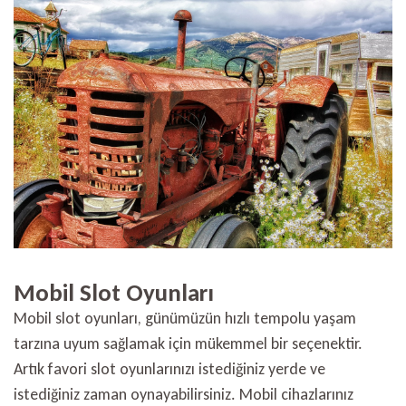
Mobil Slot Oyunları
Mobil slot oyunları, günümüzün hızlı tempolu yaşam
tarzına uyum sağlamak için mükemmel bir seçenektir.
Artık favori slot oyunlarınızı istediğiniz yerde ve
istediğiniz zaman oynayabilirsiniz. Mobil cihazlarınız